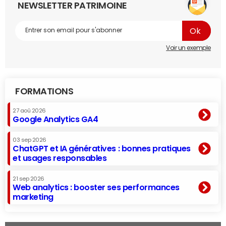
NEWSLETTER PATRIMOINE
Voir un exemple
FORMATIONS
27 aoû 2026
Google Analytics GA4
03 sep 2026
ChatGPT et IA génératives : bonnes pratiques
et usages responsables
21 sep 2026
Web analytics : booster ses performances
marketing