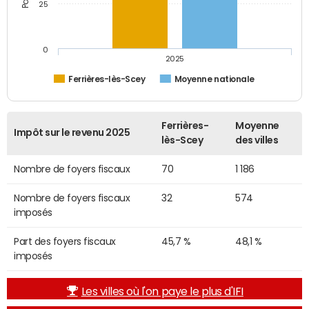
25
0
2025
Ferrières-lès-Scey
Moyenne nationale
Ferrières-
Moyenne
Impôt sur le revenu 2025
lès-Scey
des villes
Nombre de foyers fiscaux
70
1 186
Nombre de foyers fiscaux
32
574
imposés
Part des foyers fiscaux
45,7 %
48,1 %
imposés
Les villes où l'on paye le plus d'IFI