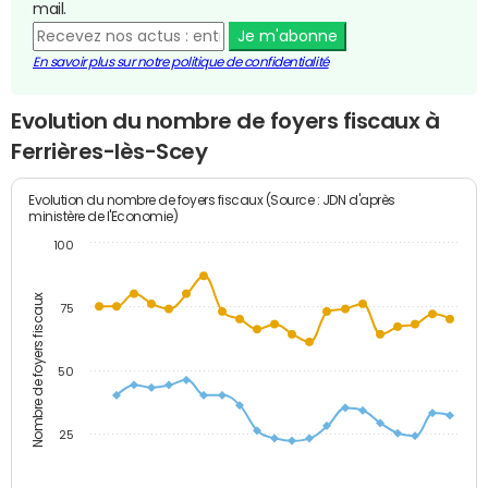
mail.
Je m'abonne
En savoir plus sur notre politique de confidentialité
Evolution du nombre de foyers fiscaux à
Ferrières-lès-Scey
Evolution du nombre de foyers fiscaux (Source : JDN d'après
ministère de l'Economie)
100
Nombre de foyers fiscaux
75
50
25