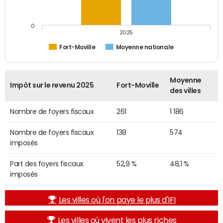
0
2025
Fort-Moville
Moyenne nationale
Moyenne
Impôt sur le revenu 2025
Fort-Moville
des villes
Nombre de foyers fiscaux
261
1 186
Nombre de foyers fiscaux
138
574
imposés
Part des foyers fiscaux
52,9 %
48,1 %
imposés
Les villes où l'on paye le plus d'IFI
Les villes où vivent les plus riches