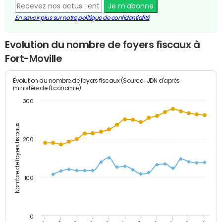
Je m'abonne
En savoir plus sur notre politique de confidentialité
Evolution du nombre de foyers fiscaux à
Fort-Moville
Evolution du nombre de foyers fiscaux (Source : JDN d'après
ministère de l'Economie)
300
Nombre de foyers fiscaux
200
100
0