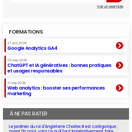
Voir un exemple
FORMATIONS
27 aoû 2026
Google Analytics GA4
03 sep 2026
ChatGPT et IA génératives : bonnes pratiques
et usages responsables
21 sep 2026
Web analytics : booster ses performances
marketing
À NE PAS RATER
Le jardinier du roi d'Angleterre Charles III est catégorique :
avant fin août, voici ce qu'il faut impérativement faire