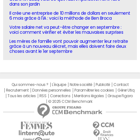
dans son jardin
Il crée une entreprise de 10 millions de dollars en seulement
6 mois grâce à l'IA : voici la méthode de Ben Broca
Votre salaire net va peut-être changer en septembre :
voici comment vérifier et éviter les mauvaises surprises
Les mères de famille vont pouvoir augmenter leur retraite
grâce à un nouveau décret, mais elles doivent faire deux
choses avant le 1er septembre
Qui sommes-nous ?
L'équipe
Notre société
Publicité
Contact
Recrutement
Données personnelles
Paramétrer les cookies
Gérer Utiq
Tous les articles
RSS
Corrections
Mentions légales
Groupe Figaro
© 2025 CCM Benchmark