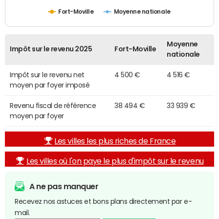
Fort-Moville
Moyenne nationale
Moyenne
Impôt sur le revenu 2025
Fort-Moville
nationale
Impôt sur le revenu net
4 500 €
4 516 €
moyen par foyer imposé
Revenu fiscal de référence
38 494 €
33 939 €
moyen par foyer
Les villes les plus riches de France
Les villes où l'on paye le plus d'impôt sur le revenu
A ne pas manquer
Recevez nos astuces et bons plans directement par e-
mail.