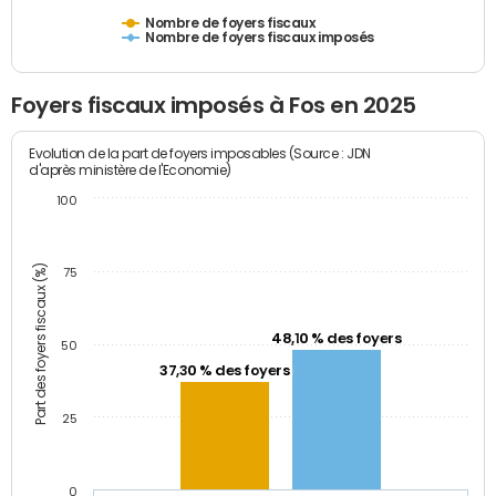
Nombre de foyers fiscaux
Nombre de foyers fiscaux imposés
Foyers fiscaux imposés à Fos en 2025
Evolution de la part de foyers imposables (Source : JDN
d'après ministère de l'Economie)
100
Part des foyers fiscaux (%)
75
48,10 % des foyers
50
37,30 % des foyers
25
0