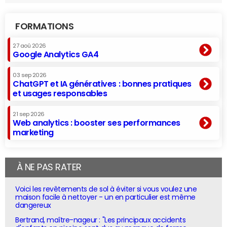
FORMATIONS
27 aoû 2026
Google Analytics GA4
03 sep 2026
ChatGPT et IA génératives : bonnes pratiques
et usages responsables
21 sep 2026
Web analytics : booster ses performances
marketing
À NE PAS RATER
Voici les revêtements de sol à éviter si vous voulez une
maison facile à nettoyer - un en particulier est même
dangereux
Bertrand, maître-nageur : "Les principaux accidents