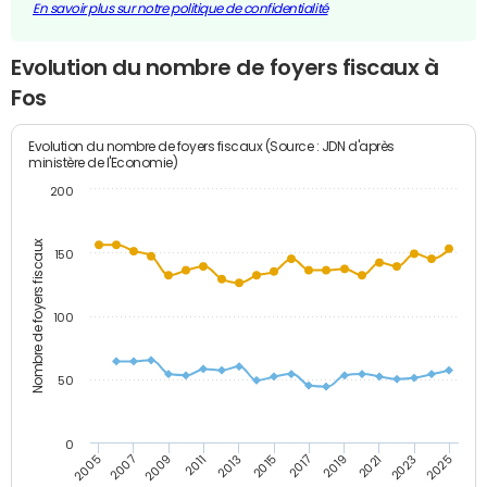
En savoir plus sur notre politique de confidentialité
Evolution du nombre de foyers fiscaux à
Fos
Evolution du nombre de foyers fiscaux (Source : JDN d'après
ministère de l'Economie)
200
Nombre de foyers fiscaux
150
100
50
0
2009
2023
2017
2011
2025
2005
2019
2013
2007
2021
2015