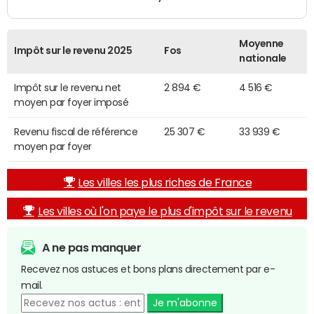
Moyenne
Impôt sur le revenu 2025
Fos
nationale
Impôt sur le revenu net
2 894 €
4 516 €
moyen par foyer imposé
Revenu fiscal de référence
25 307 €
33 939 €
moyen par foyer
Les villes les plus riches de France
Les villes où l'on paye le plus d'impôt sur le revenu
A ne pas manquer
Recevez nos astuces et bons plans directement par e-
mail.
Je m'abonne