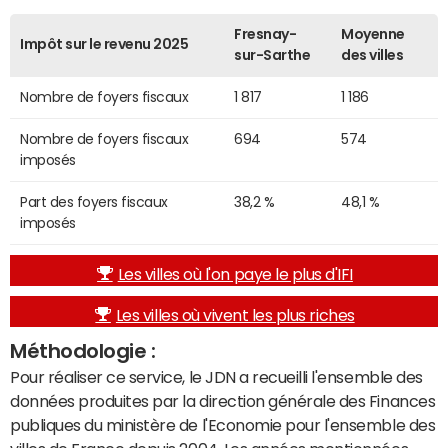
Fresnay-
Moyenne
Impôt sur le revenu 2025
sur-Sarthe
des villes
Nombre de foyers fiscaux
1 817
1 186
Nombre de foyers fiscaux
694
574
imposés
Part des foyers fiscaux
38,2 %
48,1 %
imposés
Les villes où l'on paye le plus d'IFI
Les villes où vivent les plus riches
Méthodologie :
Pour réaliser ce service, le JDN a recueilli l'ensemble des
données produites par la direction générale des Finances
publiques du ministère de l'Economie pour l'ensemble des