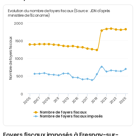
Evolution du nombre de foyers fiscaux (Source : JDN d'après
ministère de l'Economie)
2000
Nombre de foyers fiscaux
1500
1000
500
0
2023
2005
2009
2013
2017
2021
2025
2007
2011
2015
2019
Nombre de foyers fiscaux
Nombre de foyers fiscaux imposés
Foyers fiscaux imposés à Fresnay-sur-