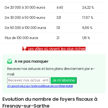
De 20 000 à 30 000 euros
440
24,22 %
De 30 000 à 50 000 euros
321
17,67 %
De 50 000 à 100 000 euros
121
6,66 %
Plus de 100 000 euros
21
1,16 %
Les villes où vivent les plus riches
A ne pas manquer
Recevez nos astuces et bons plans directement par e-
mail.
Je m'abonne
En savoir plus sur notre politique de confidentialité
Evolution du nombre de foyers fiscaux à
Fresnay-sur-Sarthe