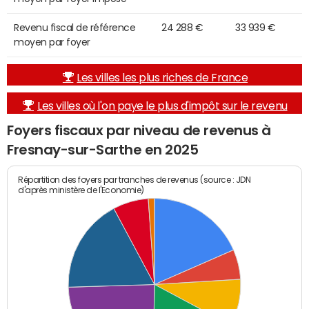
Revenu fiscal de référence
24 288 €
33 939 €
moyen par foyer
Les villes les plus riches de France
Les villes où l'on paye le plus d'impôt sur le revenu
Foyers fiscaux par niveau de revenus à
Fresnay-sur-Sarthe en 2025
Répartition des foyers par tranches de revenus (source : JDN
d'après ministère de l'Economie)