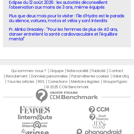
Eclipse du 12 août 2026 : les autorités déconseillent
l'observation aux moins de 3 ans, même équipés
Plus que deux mois pour la visiter : l'île d'Hydra est le paradis
du silence, voitures, motos et vélos y sont interdits
Pr. Alinka Greasley : "Pour les femmes de plus de 40 ans,
danser entretient la santé cardiovasculaire et l'équilibre
mental"
Qui sommes-nous ?
L'équipe
Notre société
Publicité
Contact
Recrutement
Données personnelles
Paramétrer les cookies
Gérer Utiq
Tous les articles
RSS
Corrections
Mentions légales
Groupe Figaro
© 2025 CCM Benchmark