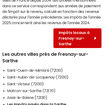
villes de France depuis 2004. Les années mentionnées
dans ce service correspondent aux années de paiement
de l'impôt sur le revenu, calculé en fonction des revenus
déclarés pour l'année précédente. Les impôts de l'année
2025 concernent ainsi les revenus de l'année 2024.
Impôts locaux à
Fresnay-sur-
Sarthe
Les autres villes près de Fresnay-sur-
Sarthe
Saint-Ouen-de-Mimbré (72130)
Saint-Aubin-de-Locquenay (72130)
Saint-Victeur (72130)
Moitron-sur-Sarthe (72170)
Assé-le-Boisne (72130)
Les impôts payés dans la Sarthe