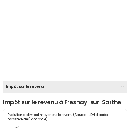
Impôt sur le revenu
Impôt sur le revenu à Fresnay-sur-Sarthe
Evolution de l'impôt moyen sur le revenu (Source : JDN d'après
ministère de l'Economie)
5k