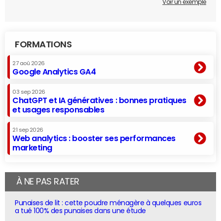
Voir un exemple
FORMATIONS
27 aoû 2026
Google Analytics GA4
03 sep 2026
ChatGPT et IA génératives : bonnes pratiques
et usages responsables
21 sep 2026
Web analytics : booster ses performances
marketing
À NE PAS RATER
Punaises de lit : cette poudre ménagère à quelques euros
a tué 100% des punaises dans une étude