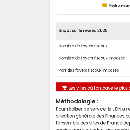
Moitron-sur
Impôt sur le revenu 2025
Nombre de foyers fiscaux
Nombre de foyers fiscaux imposés
Part des foyers fiscaux imposés
Les villes où l'on paye le plus d
Méthodologie :
Pour réaliser ce service, le JDN a 
direction générale des Finances p
l'ensemble des villes de France d
service correspondent aux années 