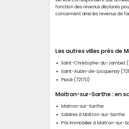
fonction des revenus déclarés pou
concernent ainsi les revenus de l'
Les autres villes près de 
Saint-Christophe-du-Jambet (
Saint-Aubin-de-Locquenay (72
Piacé (72170)
Moitron-sur-Sarthe : en sa
Moitron-sur-Sarthe
Salaires à Moitron-sur-Sarthe
Prix immobilier à Moitron-sur-S