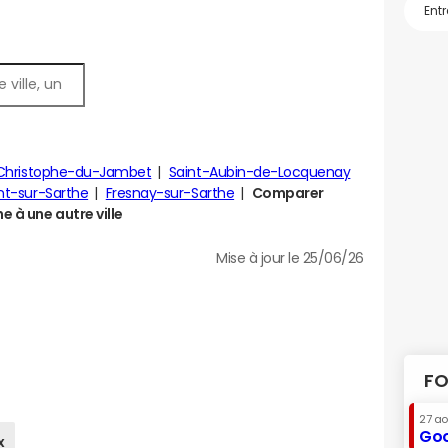
-Christophe-du-Jambet
Saint-Aubin-de-Locquenay
t-sur-Sarthe
Fresnay-sur-Sarthe
Comparer
 à une autre ville
Mise à jour le 25/06/26
FO
27 a
Goo
x