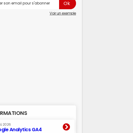
Voir un exemple
RMATIONS
oû 2026
gle Analytics GA4