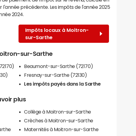
r l'année précédente. Les impôts de l'année 2025
année 2024.
Impôts locaux à Moitron-
sur-Sarthe
Moitron-sur-Sarthe
72170)
Beaumont-sur-Sarthe (72170)
130)
Fresnay-sur-Sarthe (72130)
Les impôts payés dans la Sarthe
voir plus
Collège à Moitron-sur-Sarthe
Crèches à Moitron-sur-Sarthe
arthe
Maternités à Moitron-sur-Sarthe