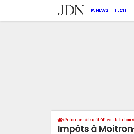
IA NEWS
TECH
Patrimoine
Impôts
Pays de la Loire
Impôts à Moitron