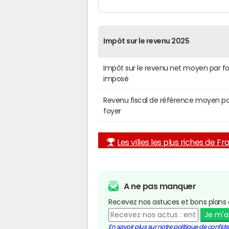
Impôt sur le revenu 2025
Impôt sur le revenu net moyen par f
imposé
Revenu fiscal de référence moyen pa
foyer
Les villes les plus riches de F
A ne pas manquer
Recevez nos astuces et bons plans 
Je m'
En savoir plus sur notre politique de confiden