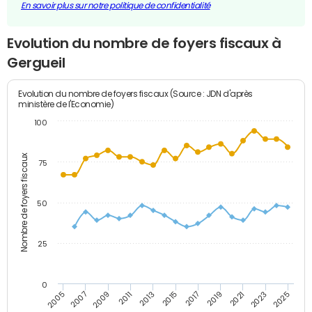
En savoir plus sur notre politique de confidentialité
Evolution du nombre de foyers fiscaux à
Gergueil
Evolution du nombre de foyers fiscaux (Source : JDN d'après
ministère de l'Economie)
100
Nombre de foyers fiscaux
75
50
25
0
2009
2023
2017
2011
2025
2005
2019
2013
2007
2021
2015