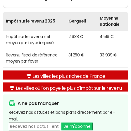
Moyenne
Impôt sur le revenu 2025
Gergueil
nationale
Impôt sur le revenu net
2 638 €
4 516 €
moyen par foyer imposé
Revenu fiscal de référence
31 250 €
33 939 €
moyen par foyer
Les villes les plus riches de France
Les villes où l'on paye le plus d'impôt sur le revenu
A ne pas manquer
Recevez nos astuces et bons plans directement par e-
mail.
Je m'abonne