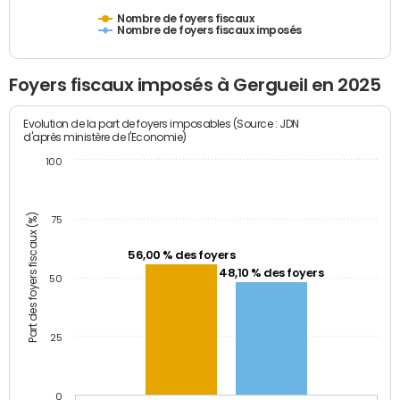
Nombre de foyers fiscaux
Nombre de foyers fiscaux imposés
Foyers fiscaux imposés à Gergueil en 2025
Evolution de la part de foyers imposables (Source : JDN
d'après ministère de l'Economie)
100
Part des foyers fiscaux (%)
75
56,00 % des foyers
48,10 % des foyers
50
25
0