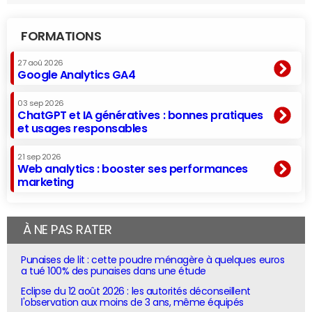
FORMATIONS
27 aoû 2026
Google Analytics GA4
03 sep 2026
ChatGPT et IA génératives : bonnes pratiques
et usages responsables
21 sep 2026
Web analytics : booster ses performances
marketing
À NE PAS RATER
Punaises de lit : cette poudre ménagère à quelques euros
a tué 100% des punaises dans une étude
Eclipse du 12 août 2026 : les autorités déconseillent
l'observation aux moins de 3 ans, même équipés