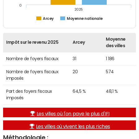
0
2025
Arcey
Moyenne nationale
Moyenne
Impôt sur le revenu 2025
Arcey
des villes
Nombre de foyers fiscaux
31
1 186
Nombre de foyers fiscaux
20
574
imposés
Part des foyers fiscaux
64,5 %
48,1 %
imposés
Les villes où l'on paye le plus d'IFI
Les villes où vivent les plus riches
Méthodologie :