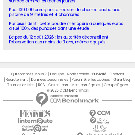
surface élimine les taches jaunes
Pour 139 000 euros, cette maison de charme cache une
piscine de 9 mètres et 4 chambres
Punaises de lit : cette poudre ménagère à quelques euros
a tué 100% des punaises dans une étude
Eclipse du 12 août 2026 : les autorités déconseillent
l'observation aux moins de 3 ans, même équipés
Qui sommes-nous ?
L'équipe
Notre société
Publicité
Contact
Recrutement
Données personnelles
Paramétrer les cookies
Gérer Utiq
Tous les articles
RSS
Corrections
Mentions légales
Groupe Figaro
© 2025 CCM Benchmark