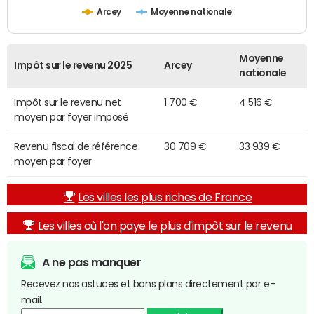
Arcey
Moyenne nationale
Moyenne
Impôt sur le revenu 2025
Arcey
nationale
Impôt sur le revenu net
1 700 €
4 516 €
moyen par foyer imposé
Revenu fiscal de référence
30 709 €
33 939 €
moyen par foyer
Les villes les plus riches de France
Les villes où l'on paye le plus d'impôt sur le revenu
A ne pas manquer
Recevez nos astuces et bons plans directement par e-
mail.