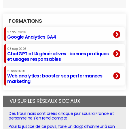
FORMATIONS
27 aoû 2026
Google Analytics GA4
03 sep 2026
ChatGPT et IA génératives : bonnes pratiques
et usages responsables
21 sep 2026
Web analytics : booster ses performances
marketing
VU SUR LES RÉSEAUX SOCIAUX
Des trous noirs sont créés chaque jour sous la France et
personne ne s'en rend compte
Pour la justice de ce pays, faire un doigt d'honneur à son