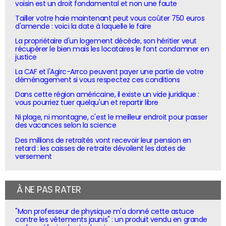
voisin est un droit fondamental et non une faute
Tailler votre haie maintenant peut vous coûter 750 euros
d'amende : voici la date à laquelle le faire
La propriétaire d'un logement décède, son héritier veut
récupérer le bien mais les locataires le font condamner en
justice
La CAF et l'Agirc-Arrco peuvent payer une partie de votre
déménagement si vous respectez ces conditions
Dans cette région américaine, il existe un vide juridique :
vous pourriez tuer quelqu'un et repartir libre
Ni plage, ni montagne, c'est le meilleur endroit pour passer
des vacances selon la science
Des millions de retraités vont recevoir leur pension en
retard : les caisses de retraite dévoilent les dates de
versement
À NE PAS RATER
"Mon professeur de physique m'a donné cette astuce
contre les vêtements jaunis" : un produit vendu en grande