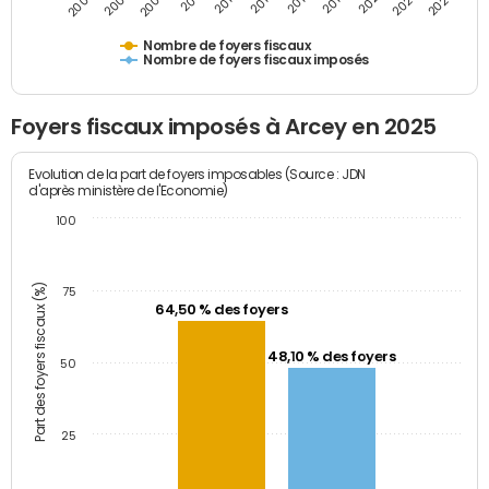
2011
2009
2007
2005
2025
2023
2021
2019
2017
2015
2013
Nombre de foyers fiscaux
Nombre de foyers fiscaux imposés
Foyers fiscaux imposés à Arcey en 2025
Evolution de la part de foyers imposables (Source : JDN
d'après ministère de l'Economie)
100
Part des foyers fiscaux (%)
75
64,50 % des foyers
48,10 % des foyers
50
25