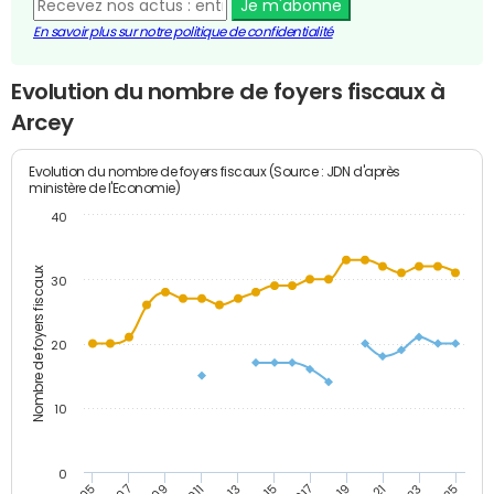
Je m'abonne
En savoir plus sur notre politique de confidentialité
Evolution du nombre de foyers fiscaux à
Arcey
Evolution du nombre de foyers fiscaux (Source : JDN d'après
ministère de l'Economie)
40
Nombre de foyers fiscaux
30
20
10
0