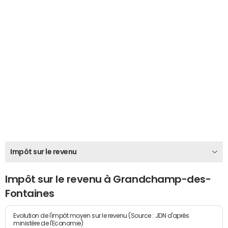
Impôt sur le revenu
Impôt sur le revenu à Grandchamp-des-
Fontaines
Evolution de l'impôt moyen sur le revenu (Source : JDN d'après
ministère de l'Economie)