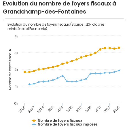
Evolution du nombre de foyers fiscaux à
Grandchamp-des-Fontaines
Evolution du nombre de foyers fiscaux (Source : JDN d'après
ministère de l'Economie)
4k
Nombre de foyers fiscaux
3k
2k
1k
0k
2005
2013
2021
2011
2019
2009
2017
2025
2007
2015
2023
Nombre de foyers fiscaux
Nombre de foyers fiscaux imposés