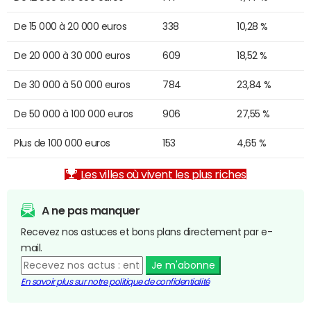
De 15 000 à 20 000 euros
338
10,28 %
De 20 000 à 30 000 euros
609
18,52 %
De 30 000 à 50 000 euros
784
23,84 %
De 50 000 à 100 000 euros
906
27,55 %
Plus de 100 000 euros
153
4,65 %
Les villes où vivent les plus riches
A ne pas manquer
Recevez nos astuces et bons plans directement par e-
mail.
Je m'abonne
En savoir plus sur notre politique de confidentialité