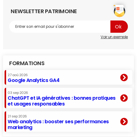
NEWSLETTER PATRIMOINE
Voir un exemple
FORMATIONS
27 aoû 2026
Google Analytics GA4
03 sep 2026
ChatGPT et IA génératives : bonnes pratiques
et usages responsables
21 sep 2026
Web analytics : booster ses performances
marketing