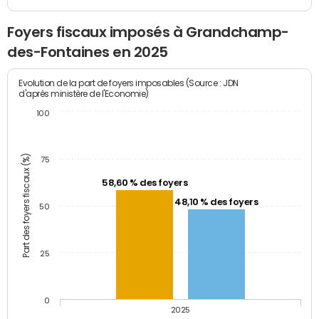
Foyers fiscaux imposés à Grandchamp-
des-Fontaines en 2025
Evolution de la part de foyers imposables (Source : JDN
d'après ministère de l'Economie)
100
Part des foyers fiscaux (%)
75
58,60 % des foyers
48,10 % des foyers
50
25
0
2025