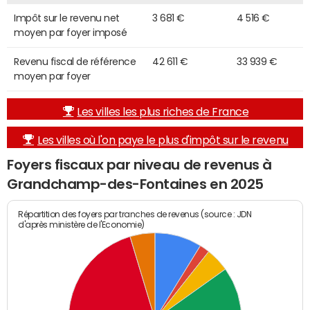
Impôt sur le revenu net
3 681 €
4 516 €
moyen par foyer imposé
Revenu fiscal de référence
42 611 €
33 939 €
moyen par foyer
Les villes les plus riches de France
Les villes où l'on paye le plus d'impôt sur le revenu
Foyers fiscaux par niveau de revenus à
Grandchamp-des-Fontaines en 2025
Répartition des foyers par tranches de revenus (source : JDN
d'après ministère de l'Economie)