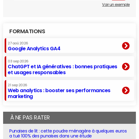
Voir un exemple
FORMATIONS
27 aoû 2026
Google Analytics GA4
03 sep 2026
ChatGPT et IA génératives : bonnes pratiques
et usages responsables
21 sep 2026
Web analytics : booster ses performances
marketing
À NE PAS RATER
Punaises de lit : cette poudre ménagère à quelques euros
a tué 100% des punaises dans une étude