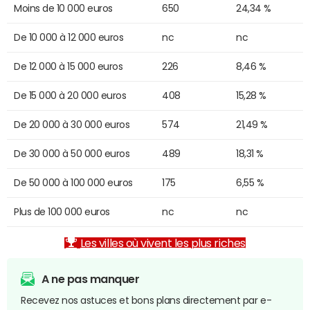
Moins de 10 000 euros
650
24,34 %
De 10 000 à 12 000 euros
nc
nc
De 12 000 à 15 000 euros
226
8,46 %
De 15 000 à 20 000 euros
408
15,28 %
De 20 000 à 30 000 euros
574
21,49 %
De 30 000 à 50 000 euros
489
18,31 %
De 50 000 à 100 000 euros
175
6,55 %
Plus de 100 000 euros
nc
nc
Les villes où vivent les plus riches
A ne pas manquer
Recevez nos astuces et bons plans directement par e-