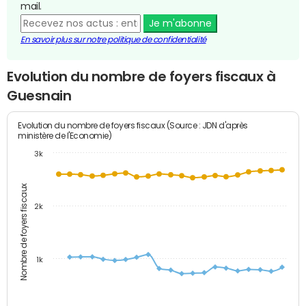
mail.
Je m'abonne
En savoir plus sur notre politique de confidentialité
Evolution du nombre de foyers fiscaux à
Guesnain
Evolution du nombre de foyers fiscaux (Source : JDN d'après
ministère de l'Economie)
3k
Nombre de foyers fiscaux
2k
1k