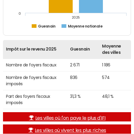
0
2025
Guesnain
Moyenne nationale
Moyenne
Impôt sur le revenu 2025
Guesnain
des villes
Nombre de foyers fiscaux
2 671
1 186
Nombre de foyers fiscaux
836
574
imposés
Part des foyers fiscaux
31,3 %
48,1 %
imposés
Les villes où l'on paye le plus d'IFI
Les villes où vivent les plus riches