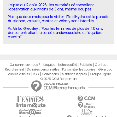
Eclipse du 12 août 2026 : les autorités déconseillent
l'observation aux moins de 3 ans, même équipés
Plus que deux mois pour la visiter : l'île d'Hydra est le paradis
du silence, voitures, motos et vélos y sont interdits
Pr. Alinka Greasley : "Pour les femmes de plus de 40 ans,
danser entretient la santé cardiovasculaire et l'équilibre
mental"
Qui sommes-nous ?
L'équipe
Notre société
Publicité
Contact
Recrutement
Données personnelles
Paramétrer les cookies
Gérer Utiq
Tous les articles
RSS
Corrections
Mentions légales
Groupe Figaro
© 2025 CCM Benchmark