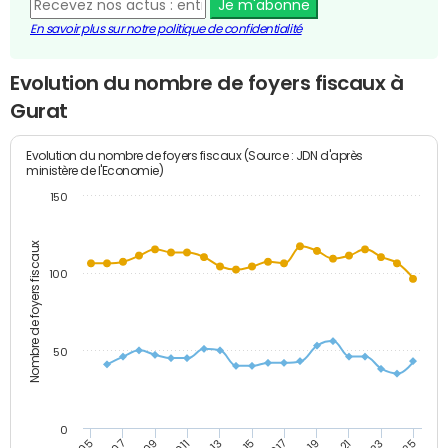
Je m'abonne
En savoir plus sur notre politique de confidentialité
Evolution du nombre de foyers fiscaux à
Gurat
Evolution du nombre de foyers fiscaux (Source : JDN d'après
ministère de l'Economie)
150
Nombre de foyers fiscaux
100
50
0