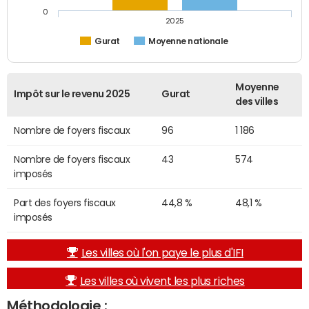
0
2025
Gurat
Moyenne nationale
Moyenne
Impôt sur le revenu 2025
Gurat
des villes
Nombre de foyers fiscaux
96
1 186
Nombre de foyers fiscaux
43
574
imposés
Part des foyers fiscaux
44,8 %
48,1 %
imposés
Les villes où l'on paye le plus d'IFI
Les villes où vivent les plus riches
Méthodologie :