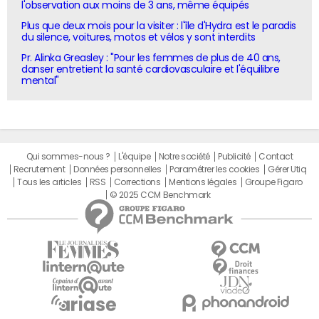
l'observation aux moins de 3 ans, même équipés
Plus que deux mois pour la visiter : l'île d'Hydra est le paradis
du silence, voitures, motos et vélos y sont interdits
Pr. Alinka Greasley : "Pour les femmes de plus de 40 ans,
danser entretient la santé cardiovasculaire et l'équilibre
mental"
Qui sommes-nous ?
L'équipe
Notre société
Publicité
Contact
Recrutement
Données personnelles
Paramétrer les cookies
Gérer Utiq
Tous les articles
RSS
Corrections
Mentions légales
Groupe Figaro
© 2025 CCM Benchmark