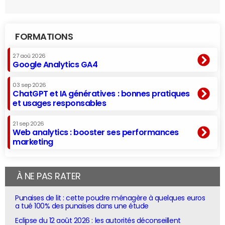
FORMATIONS
27 aoû 2026
Google Analytics GA4
03 sep 2026
ChatGPT et IA génératives : bonnes pratiques
et usages responsables
21 sep 2026
Web analytics : booster ses performances
marketing
À NE PAS RATER
Punaises de lit : cette poudre ménagère à quelques euros
a tué 100% des punaises dans une étude
Eclipse du 12 août 2026 : les autorités déconseillent