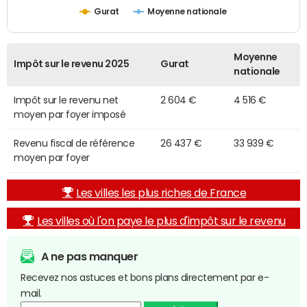
Gurat
Moyenne nationale
Moyenne
Impôt sur le revenu 2025
Gurat
nationale
Impôt sur le revenu net
2 604 €
4 516 €
moyen par foyer imposé
Revenu fiscal de référence
26 437 €
33 939 €
moyen par foyer
Les villes les plus riches de France
Les villes où l'on paye le plus d'impôt sur le revenu
A ne pas manquer
Recevez nos astuces et bons plans directement par e-
mail.