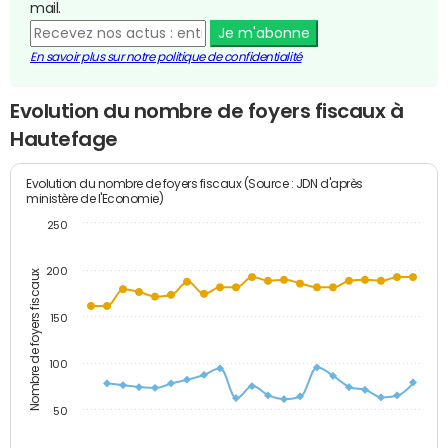
mail.
Je m'abonne
En savoir plus sur notre politique de confidentialité
Evolution du nombre de foyers fiscaux à
Hautefage
Evolution du nombre de foyers fiscaux (Source : JDN d'après
ministère de l'Economie)
250
200
Nombre de foyers fiscaux
150
100
50