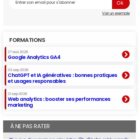
Voir un exemple
FORMATIONS
27 aoû 2026
Google Analytics GA4
03 sep 2026
ChatGPT et IA génératives : bonnes pratiques
et usages responsables
21 sep 2026
Web analytics : booster ses performances
marketing
À NE PAS RATER