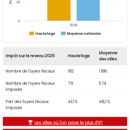
25
0
2025
Hautefage
Moyenne nationale
Moyenne
Impôt sur le revenu 2025
Hautefage
des villes
Nombre de foyers fiscaux
192
1 186
Nombre de foyers fiscaux
79
574
imposés
Part des foyers fiscaux
41,1 %
48,1 %
imposés
Les villes où l'on paye le plus d'IFI