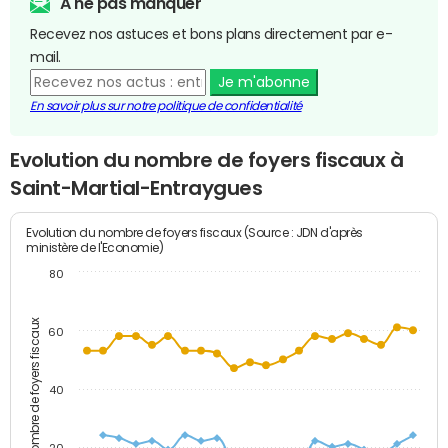
A ne pas manquer
Recevez nos astuces et bons plans directement par e-
mail.
Je m'abonne
En savoir plus sur notre politique de confidentialité
Evolution du nombre de foyers fiscaux à
Saint-Martial-Entraygues
Evolution du nombre de foyers fiscaux (Source : JDN d'après
ministère de l'Economie)
80
Nombre de foyers fiscaux
60
40