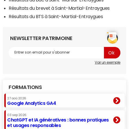
Résultats du brevet à Saint-Martial-Entraygues
Résultats du BTS à Saint-Martial-Entraygues
NEWSLETTER PATRIMOINE
Voir un exemple
FORMATIONS
27 aoû 2026
Google Analytics GA4
03 sep 2026
ChatGPT et IA génératives : bonnes pratiques
et usages responsables