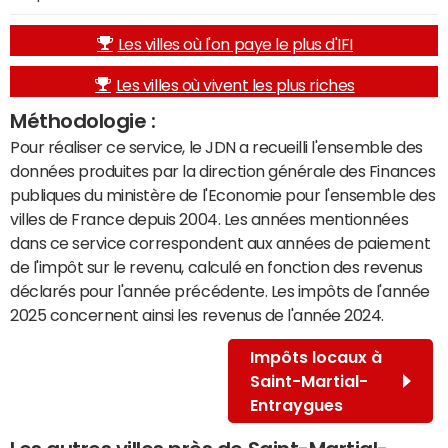
Les villes où l'on paye le plus d'IFI
Les villes où vivent les plus riches
Méthodologie :
Pour réaliser ce service, le JDN a recueilli l'ensemble des
données produites par la direction générale des Finances
publiques du ministère de l'Economie pour l'ensemble des
villes de France depuis 2004. Les années mentionnées
dans ce service correspondent aux années de paiement
de l'impôt sur le revenu, calculé en fonction des revenus
déclarés pour l'année précédente. Les impôts de l'année
2025 concernent ainsi les revenus de l'année 2024.
Impôts locaux à
Saint-Martial-
Entraygues