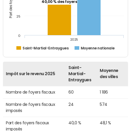
40,00 % des foyers
25
0
2025
Saint-Martial-Entraygues
Moyenne nationale
Saint-
Moyenne
Impôt sur le revenu 2025
Martial-
des villes
Entraygues
Nombre de foyers fiscaux
60
1 186
Nombre de foyers fiscaux
24
574
imposés
Part des foyers fiscaux
40,0 %
48,1 %
imposés