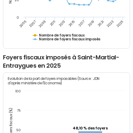
20
0
2007
2013
2019
2025
2005
2011
2017
2023
2009
2015
2021
Nombre de foyers fiscaux
Nombre de foyers fiscaux imposés
Foyers fiscaux imposés à Saint-Martial-
Entraygues en 2025
Evolution de la part de foyers imposables (Source : JDN
d'après ministère de l'Economie)
100
Part des foyers fiscaux (%)
75
48,10 % des foyers
50