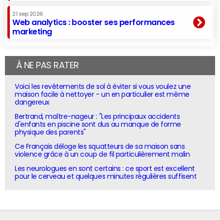
21 sep 2026
Web analytics : booster ses performances
marketing
À NE PAS RATER
Voici les revêtements de sol à éviter si vous voulez une
maison facile à nettoyer - un en particulier est même
dangereux
Bertrand, maître-nageur : "Les principaux accidents
d'enfants en piscine sont dus au manque de forme
physique des parents"
Ce Français déloge les squatteurs de sa maison sans
violence grâce à un coup de fil particulièrement malin
Les neurologues en sont certains : ce sport est excellent
pour le cerveau et quelques minutes régulières suffisent