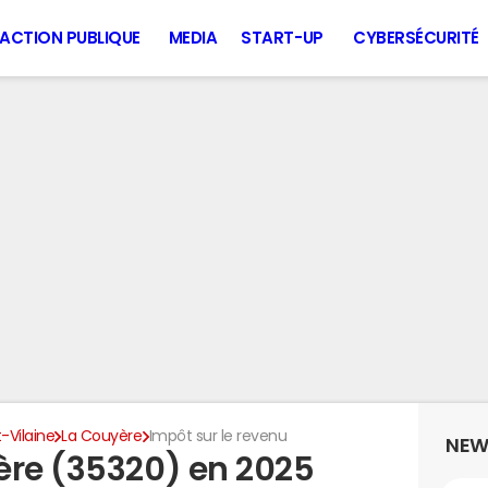
ACTION PUBLIQUE
MEDIA
START-UP
CYBERSÉCURITÉ
t-Vilaine
La Couyère
Impôt sur le revenu
NEW
ère (35320) en 2025