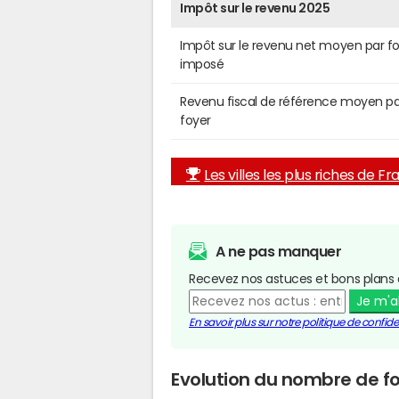
Impôt sur le revenu 2025
Impôt sur le revenu net moyen par f
imposé
Revenu fiscal de référence moyen pa
foyer
Les villes les plus riches de F
A ne pas manquer
Recevez nos astuces et bons plans 
Je m'
En savoir plus sur notre politique de confiden
Evolution du nombre de fo