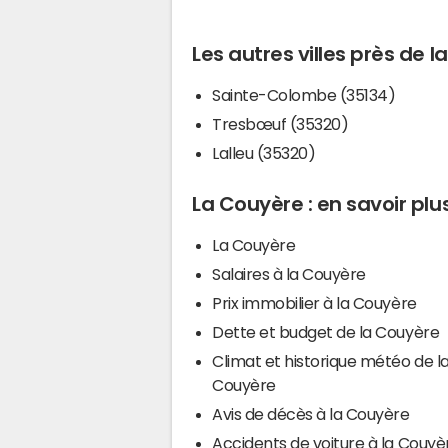
Les autres villes près de 
Sainte-Colombe (35134)
Tresbœuf (35320)
Lalleu (35320)
La Couyère : en savoir plu
La Couyère
Salaires à la Couyère
Prix immobilier à la Couyère
Dette et budget de la Couyère
Climat et historique météo de l
Couyère
Avis de décès à la Couyère
Accidents de voiture à la Couyè