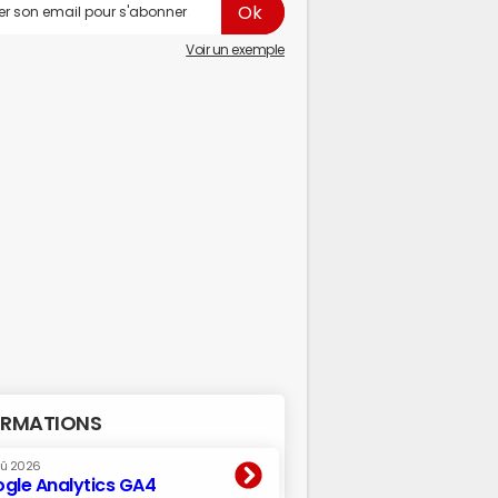
Voir un exemple
RMATIONS
oû 2026
gle Analytics GA4