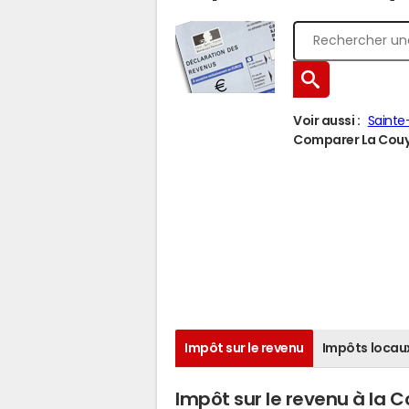
Voir aussi :
Saint
Comparer La Couyè
Impôt sur le revenu
Impôts locau
Impôt sur le revenu à la 