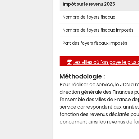
Impôt sur le revenu 2025
Nombre de foyers fiscaux
Nombre de foyers fiscaux imposés
Part des foyers fiscaux imposés
Les villes où l'on paye le plus d
Méthodologie :
Pour réaliser ce service, le JDN a 
direction générale des Finances p
l'ensemble des villes de France d
service correspondent aux années 
fonction des revenus déclarés pou
concernent ainsi les revenus de l'