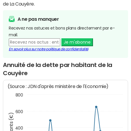
de La Couyère.
A ne pas manquer
Recevez nos astuces et bons plans directement par e-
mail.
Je m'abonne
En savoir plus sur notre politique de confidentialité
Annuité de la dette par habitant de la
Couyère
(Source : JDN d'après ministère de l'Economie)
800
600
Montants (€)
400