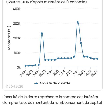
(Source : JDN d'après ministère de l'Economie)
400k
300k
Montants (€)
200k
100k
0k
2000
2022
2016
2010
2002
2024
2018
2012
2006
2020
2014
2008
Annuité de la dette
© JDN 2026
L'annuité de la dette représente la somme des intérêts
d'emprunts et du montant du remboursement du capital