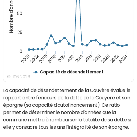
Nombre d'années
50
25
0
2010
2018
2008
2016
2006
2024
2014
2002
2022
2012
2000
2020
Capacité de désendettement
© JDN 2026
La capacité de désendettement de la Couyère évalue le
rapport entre l'encours de la dette de la Couyère et son
épargne (sa capacité d'autofinancement). Ce ratio
permet de déterminer le nombre d'années que la
commune mettra à rembourser la totalité de sa dette si
elle y consacre tous les ans l'intégralité de son épargne.