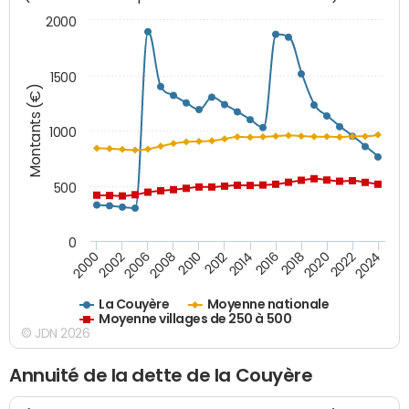
2000
1500
Montants (€)
1000
500
0
2018
2002
2022
2008
2012
2016
2000
2020
2006
2024
2010
2014
La Couyère
Moyenne nationale
Moyenne villages de 250 à 500
© JDN 2026
Annuité de la dette de la Couyère