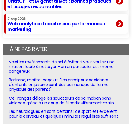
ChatGPT et IA génératives : bonnes pratiques
et usages responsables
21 sep 2026
Web analytics : booster ses performances
marketing
À NE PAS RATER
Voici les revêtements de sol à éviter si vous voulez une
maison facile à nettoyer - un en particulier est même
dangereux
Bertrand, maître-nageur : "Les principaux accidents
d'enfants en piscine sont dus au manque de forme
physique des parents"
Ce Français déloge les squatteurs de sa maison sans
violence grâce à un coup de fil particulièrement malin
Les neurologues en sont certains : ce sport est excellent
pour le cerveau et quelques minutes régulières suffisent