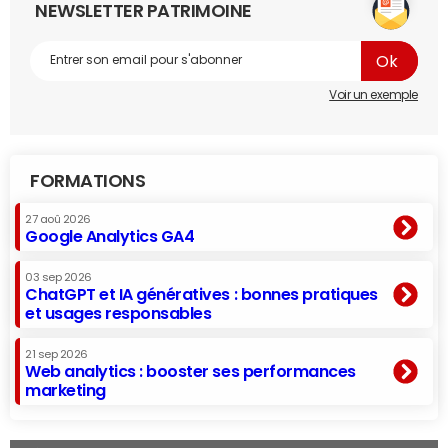
NEWSLETTER PATRIMOINE
Voir un exemple
FORMATIONS
27 aoû 2026
Google Analytics GA4
03 sep 2026
ChatGPT et IA génératives : bonnes pratiques
et usages responsables
21 sep 2026
Web analytics : booster ses performances
marketing