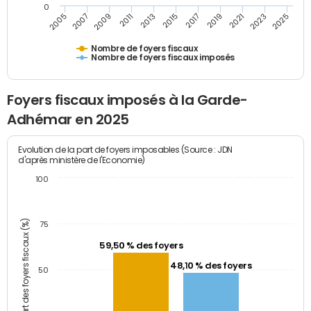
0
2005
2007
2009
2011
2013
2015
2017
2019
2021
2023
2025
Nombre de foyers fiscaux
Nombre de foyers fiscaux imposés
Foyers fiscaux imposés à la Garde-
Adhémar en 2025
Evolution de la part de foyers imposables (Source : JDN
d'après ministère de l'Economie)
100
Part des foyers fiscaux (%)
75
59,50 % des foyers
48,10 % des foyers
50