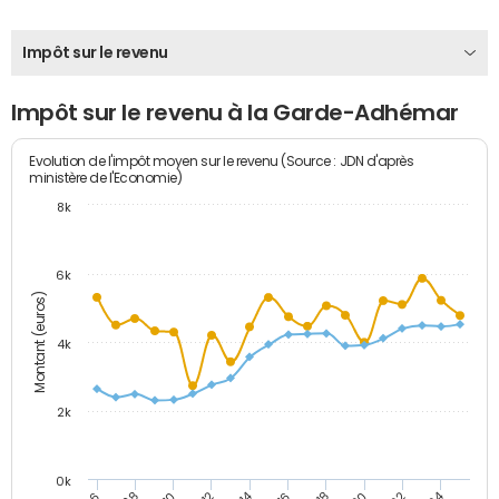
Impôt sur le revenu
Impôt sur le revenu à la Garde-Adhémar
Evolution de l'impôt moyen sur le revenu (Source : JDN d'après
ministère de l'Economie)
8k
6k
Montant (euros)
4k
2k
0k