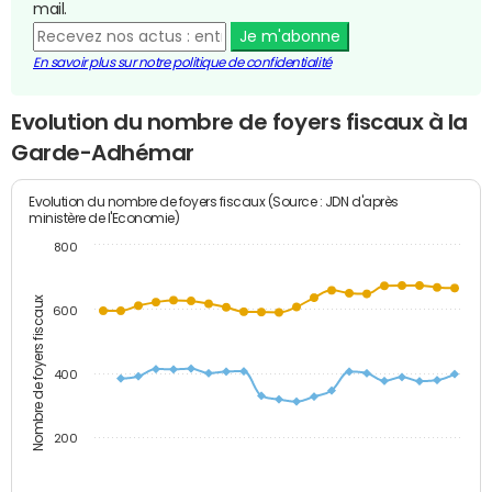
mail.
Je m'abonne
En savoir plus sur notre politique de confidentialité
Evolution du nombre de foyers fiscaux à la
Garde-Adhémar
Evolution du nombre de foyers fiscaux (Source : JDN d'après
ministère de l'Economie)
800
Nombre de foyers fiscaux
600
400
200