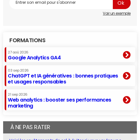
Voir un exemple
FORMATIONS
27 aoû 2026
Google Analytics GA4
03 sep 2026
ChatGPT et IA génératives : bonnes pratiques
et usages responsables
21 sep 2026
Web analytics : booster ses performances
marketing
À NE PAS RATER