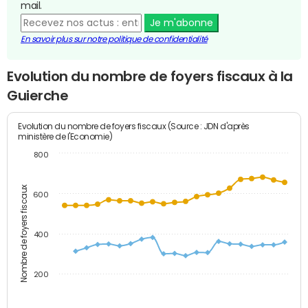
mail.
Je m'abonne
En savoir plus sur notre politique de confidentialité
Evolution du nombre de foyers fiscaux à la
Guierche
Evolution du nombre de foyers fiscaux (Source : JDN d'après
ministère de l'Economie)
800
Nombre de foyers fiscaux
600
400
200