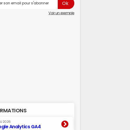
Voir un exemple
RMATIONS
oû 2026
gle Analytics GA4