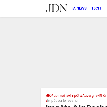
IA NEWS
TECH
Patrimoine
Impôts
Auvergne-Rhôn
Impôt sur le revenu