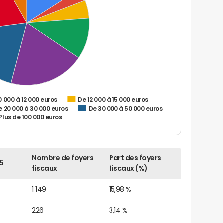
0 000 à 12 000 euros
De 12 000 à 15 000 euros
e 20 000 à 30 000 euros
De 30 000 à 50 000 euros
Plus de 100 000 euros
Nombre de foyers
Part des foyers
5
fiscaux
fiscaux (%)
1 149
15,98 %
226
3,14 %