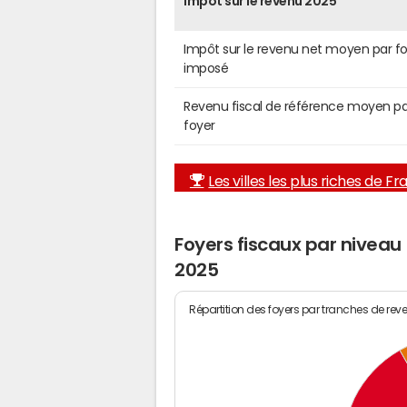
Impôt sur le revenu 2025
Impôt sur le revenu net moyen par f
imposé
Revenu fiscal de référence moyen pa
foyer
Les villes les plus riches de F
Foyers fiscaux par niveau
2025
Répartition des foyers par tranches de rev