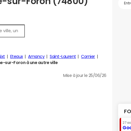
e-sur-Foron (74800)
ixt
Eteaux
Amancy
Saint-Laurent
Cornier
-sur-Foron à une autre ville
Mise à jour le 25/06/26
FO
27 a
Goo