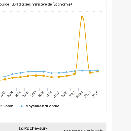
Source : JDN d'après ministère de l'Economie)
2014
2024
2017
2022
2016
2021
2015
2020
2025
2019
2013
2018
2023
r-Foron
Moyenne nationale
La Roche-sur-