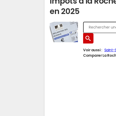
Impôts à la Roch
en 2025
Voir aussi :
Saint-S
Comparer La Roche