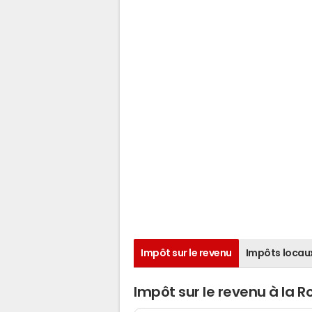
Impôt sur le revenu
Impôts locau
Impôt sur le revenu à la 