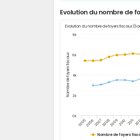
Evolution du nombre de fo
Evolution du nombre de foyers fiscaux (Sou
8k
Nombre de foyers fiscaux
6k
4k
2k
0k
2006
2008
2010
20
2005
2007
2009
2011
Nombre de foyers fisc