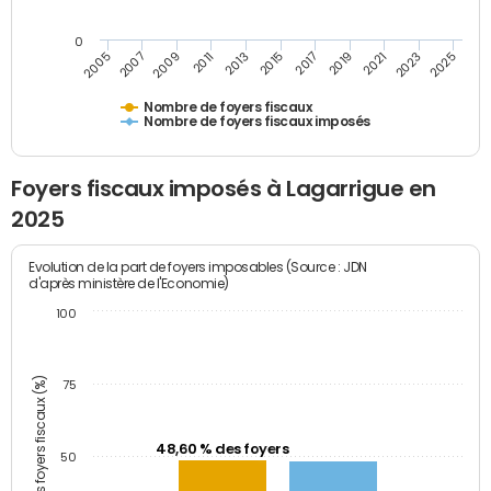
0
2023
2005
2009
2013
2017
2021
2025
2007
2011
2015
2019
Nombre de foyers fiscaux
Nombre de foyers fiscaux imposés
Foyers fiscaux imposés à Lagarrigue en
2025
Evolution de la part de foyers imposables (Source : JDN
d'après ministère de l'Economie)
100
Part des foyers fiscaux (%)
75
48,60 % des foyers
50