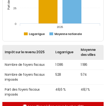
25
0
2025
Lagarrigue
Moyenne nationale
Moyenne
Impôt sur le revenu 2025
Lagarrigue
des villes
Nombre de foyers fiscaux
1 086
1 186
Nombre de foyers fiscaux
528
574
imposés
Part des foyers fiscaux
48,6 %
48,1 %
imposés