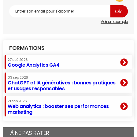
Voir un exemple
FORMATIONS
27 aoû 2026
Google Analytics GA4
03 sep 2026
ChatGPT et IA génératives : bonnes pratiques
et usages responsables
21 sep 2026
Web analytics : booster ses performances
marketing
À NE PAS RATER