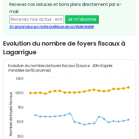
Recevez nos astuces et bons plans directement par e-
mail.
Je m'abonne
En savoir plus sur notre politique de confidentialité
Evolution du nombre de foyers fiscaux à
Lagarrigue
Evolution du nombre de foyers fiscaux (Source : JDN d'après
ministère de l'Economie)
1250
1000
Nombre de foyers fiscaux
750
500
250