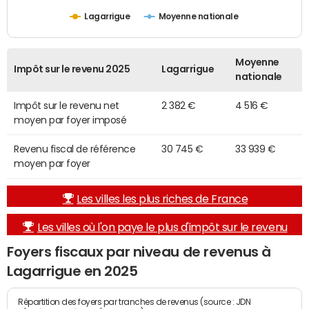
Lagarrigue
Moyenne nationale
Moyenne
Impôt sur le revenu 2025
Lagarrigue
nationale
Impôt sur le revenu net
2 382 €
4 516 €
moyen par foyer imposé
Revenu fiscal de référence
30 745 €
33 939 €
moyen par foyer
Les villes les plus riches de France
Les villes où l'on paye le plus d'impôt sur le revenu
Foyers fiscaux par niveau de revenus à
Lagarrigue en 2025
Répartition des foyers par tranches de revenus (source : JDN