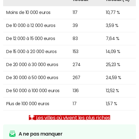
Moins de 10 000 euros
117
10,77 %
De 10 000 à 12 000 euros
39
3,59 %
De 12 000 à 15 000 euros
83
7,64 %
De 15 000 à 20 000 euros
153
14,09 %
De 20 000 à 30 000 euros
274
25,23 %
De 30 000 à 50 000 euros
267
24,59 %
De 50 000 à 100 000 euros
136
12,52 %
Plus de 100 000 euros
17
1,57 %
Les villes où vivent les plus riches
A ne pas manquer