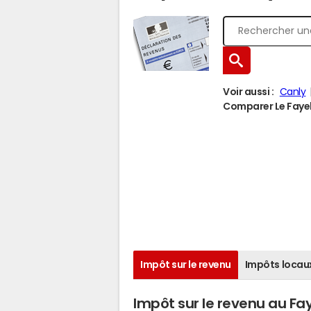
Voir aussi :
Canly
Comparer Le Fayel 
Impôt sur le revenu
Impôts locau
Impôt sur le revenu au Fa