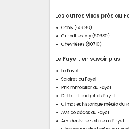
Les autres villes près du F
Canly (60680)
Grandfresnoy (60680)
Chevrières (60710)
Le Fayel : en savoir plus
Le Fayel
Salaires au Fayel
Prix immobilier au Fayel
Dette et budget du Fayel
Climat et historique météo du F
Avis de décès au Fayel
Accidents de voiture au Fayel
Classement des lycées au Faye