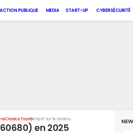
ACTION PUBLIQUE
MEDIA
START-UP
CYBERSÉCURITÉ
ce
Oise
Le Fayel
Impôt sur le revenu
NEW
(60680) en 2025