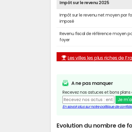
Impôt sur le revenu 2025
Impôt sur le revenu net moyen par f
imposé
Revenu fiscal de référence moyen pa
foyer
Les villes les plus riches de F
A ne pas manquer
Recevez nos astuces et bons plans 
Je m'
En savoir plus sur notre politique de confiden
Evolution du nombre de fo