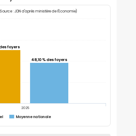
(Source : JDN d'après ministère de l'Economie)
des foyers
48,10 % des foyers
2025
el
Moyenne nationale