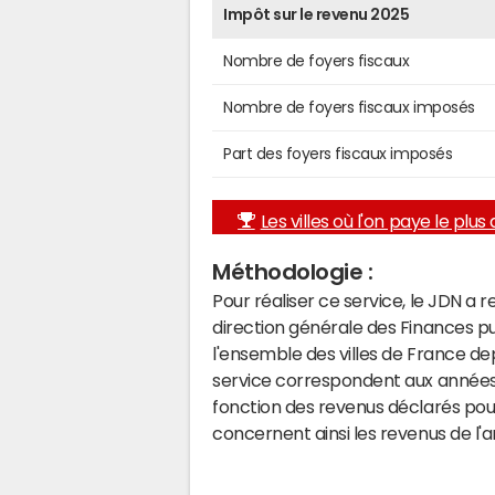
Impôt sur le revenu 2025
Nombre de foyers fiscaux
Nombre de foyers fiscaux imposés
Part des foyers fiscaux imposés
Les villes où l'on paye le plus d
Méthodologie :
Pour réaliser ce service, le JDN a 
direction générale des Finances p
l'ensemble des villes de France d
service correspondent aux années 
fonction des revenus déclarés pou
concernent ainsi les revenus de l'