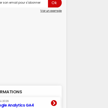
Voir un exemple
RMATIONS
oû 2026
gle Analytics GA4