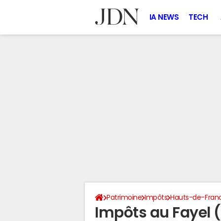
IA NEWS
TECH
Patrimoine
Impôts
Hauts-de-Fran
Impôts au Fayel 