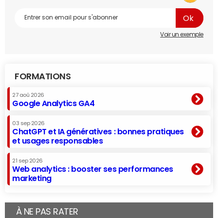
Voir un exemple
FORMATIONS
27 aoû 2026
Google Analytics GA4
03 sep 2026
ChatGPT et IA génératives : bonnes pratiques
et usages responsables
21 sep 2026
Web analytics : booster ses performances
marketing
À NE PAS RATER