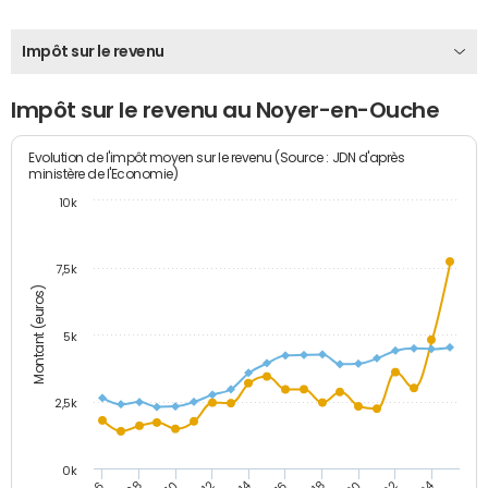
Impôt sur le revenu
Impôt sur le revenu au Noyer-en-Ouche
Evolution de l'impôt moyen sur le revenu (Source : JDN d'après
ministère de l'Economie)
10k
7,5k
Montant (euros)
5k
2,5k
0k