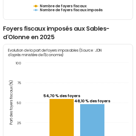
Nombre de foyers fiscaux
Nombre de foyers fiscaux imposés
Foyers fiscaux imposés aux Sables-
d'Olonne en 2025
Evolution de la part de foyers imposables (Source : JDN
d'après ministère de l'Economie)
100
Part des foyers fiscaux (%)
75
54,70 % des foyers
48,10 % des foyers
50
25