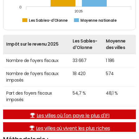
0
2025
Les Sables-d'Olonne
Moyenne nationale
Les Sables-
Moyenne
Impôt sur le revenu 2025
d'Olonne
des villes
Nombre de foyers fiscaux
33 667
1 186
Nombre de foyers fiscaux
18 420
574
imposés
Part des foyers fiscaux
54,7 %
48,1 %
imposés
Les villes où l'on paye le plus d'IFI
Les villes où vivent les plus riches