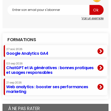
Voir un exemple
FORMATIONS
27 aoû 2026
Google Analytics GA4
03 sep 2026
ChatGPT et IA génératives : bonnes pratiques
et usages responsables
21 sep 2026
Web analytics : booster ses performances
marketing
À NE PAS RATER