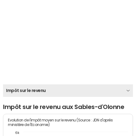
Impôt sur le revenu
Impôt sur le revenu aux Sables-d'Olonne
Evolution de l'impôt moyen sur le revenu (Source : JDN d'après
ministère de l'Economie)
6k