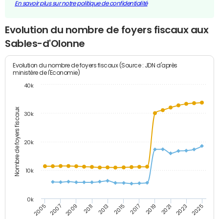
En savoir plus sur notre politique de confidentialité
Evolution du nombre de foyers fiscaux aux
Sables-d'Olonne
Evolution du nombre de foyers fiscaux (Source : JDN d'après
ministère de l'Economie)
40k
Nombre de foyers fiscaux
30k
20k
10k
0k
2017
2007
2019
2009
2021
2011
2023
2013
2025
2015
2005