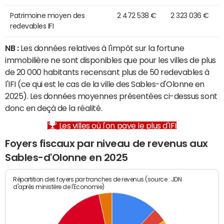
Patrimoine moyen des
2 472 538 €
2 323 036 €
redevables IFI
NB :
Les données relatives à l'impôt sur la fortune
immobilière ne sont disponibles que pour les villes de plus
de 20 000 habitants recensant plus de 50 redevables à
l'IFI (ce qui est le cas de la ville des Sables-d'Olonne en
2025). Les données moyennes présentées ci-dessus sont
donc en deçà de la réalité.
Les villes où l'on paye le plus d'IFI
Foyers fiscaux par niveau de revenus aux
Sables-d'Olonne en 2025
Répartition des foyers par tranches de revenus (source : JDN
d'après ministère de l'Economie)