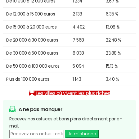
De 10 000 à 12 000 euros
1 234
3,67 %
De 12 000 à 15 000 euros
2 138
6,35 %
De 15 000 à 20 000 euros
4 402
13,08 %
De 20 000 à 30 000 euros
7 568
22,48 %
De 30 000 à 50 000 euros
8 038
23,88 %
De 50 000 à 100 000 euros
5 094
15,13 %
Plus de 100 000 euros
1 143
3,40 %
Les villes où vivent les plus riches
A ne pas manquer
Recevez nos astuces et bons plans directement par e-
mail.
Je m'abonne