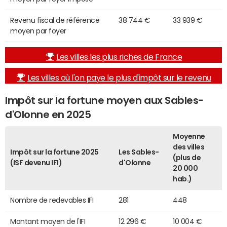
Revenu fiscal de référence
38 744 €
33 939 €
moyen par foyer
Les villes les plus riches de France
Les villes où l'on paye le plus d'impôt sur le revenu
Impôt sur la fortune moyen aux Sables-
d'Olonne en 2025
Moyenne
des villes
Impôt sur la fortune 2025
Les Sables-
(plus de
(ISF devenu IFI)
d'Olonne
20 000
hab.)
Nombre de redevables IFI
281
448
Montant moyen de l'IFI
12 296 €
10 004 €