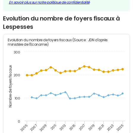
En savoir plus sur notre politique de confidentialité
Evolution du nombre de foyers fiscaux à
Lespesses
Evolution du nombre de foyers fiscaux (Source : JDN d'après
ministère de l'Economie)
300
Nombre de foyers fiscaux
200
100
0
2009
2023
2017
2011
2025
2005
2019
2013
2007
2021
2015