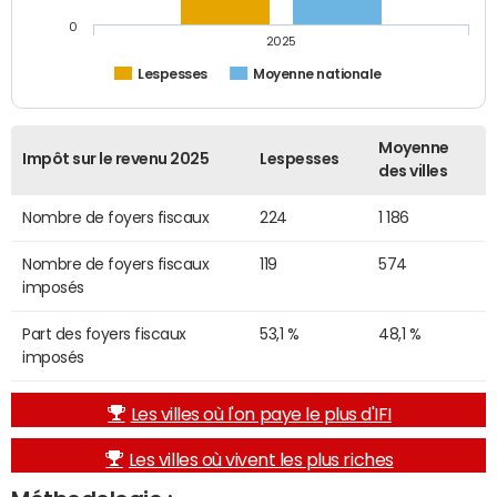
0
2025
Lespesses
Moyenne nationale
Moyenne
Impôt sur le revenu 2025
Lespesses
des villes
Nombre de foyers fiscaux
224
1 186
Nombre de foyers fiscaux
119
574
imposés
Part des foyers fiscaux
53,1 %
48,1 %
imposés
Les villes où l'on paye le plus d'IFI
Les villes où vivent les plus riches