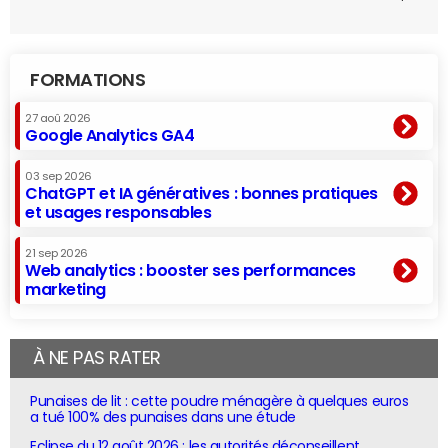
FORMATIONS
27 aoû 2026
Google Analytics GA4
03 sep 2026
ChatGPT et IA génératives : bonnes pratiques
et usages responsables
21 sep 2026
Web analytics : booster ses performances
marketing
À NE PAS RATER
Punaises de lit : cette poudre ménagère à quelques euros
a tué 100% des punaises dans une étude
Eclipse du 12 août 2026 : les autorités déconseillent