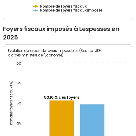
Nombre de foyers fiscaux
Nombre de foyers fiscaux imposés
Foyers fiscaux imposés à Lespesses en
2025
Evolution de la part de foyers imposables (Source : JDN
d'après ministère de l'Economie)
100
Part des foyers fiscaux (%)
75
53,10 % des foyers
50
25