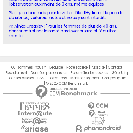
l'observation aux moins de 3 ans, même équipés
Plus que deux mois pour la visiter : l'île d'Hydra est le paradis
du silence, voitures, motos et vélos y sont interdits
Pr. Alinka Greasley : "Pour les femmes de plus de 40 ans,
danser entretient la santé cardiovasculaire et l'équilibre
mental"
Qui sommes-nous ?
L'équipe
Notre société
Publicité
Contact
Recrutement
Données personnelles
Paramétrer les cookies
Gérer Utiq
Tous les articles
RSS
Corrections
Mentions légales
Groupe Figaro
© 2025 CCM Benchmark