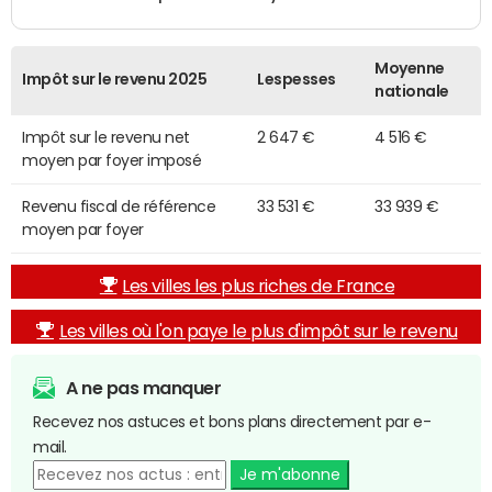
Moyenne
Impôt sur le revenu 2025
Lespesses
nationale
Impôt sur le revenu net
2 647 €
4 516 €
moyen par foyer imposé
Revenu fiscal de référence
33 531 €
33 939 €
moyen par foyer
Les villes les plus riches de France
Les villes où l'on paye le plus d'impôt sur le revenu
A ne pas manquer
Recevez nos astuces et bons plans directement par e-
mail.
Je m'abonne