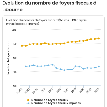
Evolution du nombre de foyers fiscaux à
Libourne
Evolution du nombre de foyers fiscaux (Source : JDN d'après
ministère de l'Economie)
20k
Nombre de foyers fiscaux
15k
10k
5k
0k
2017
2007
2019
2009
2021
2011
2023
2013
2025
2015
2005
Nombre de foyers fiscaux
Nombre de foyers fiscaux imposés