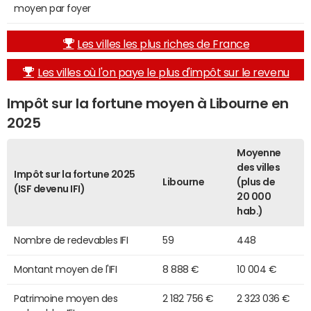
moyen par foyer
Les villes les plus riches de France
Les villes où l'on paye le plus d'impôt sur le revenu
Impôt sur la fortune moyen à Libourne en
2025
Moyenne
des villes
Impôt sur la fortune 2025
Libourne
(plus de
(ISF devenu IFI)
20 000
hab.)
Nombre de redevables IFI
59
448
Montant moyen de l'IFI
8 888 €
10 004 €
Patrimoine moyen des
2 182 756 €
2 323 036 €