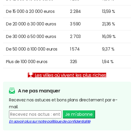
De 15 000 à 20 000 euros
2 284
13,59 %
De 20 000 à 30 000 euros
3 590
21,36 %
De 30 000 à 50 000 euros
2 703
16,09 %
De 50 000 à 100 000 euros
1 574
9,37 %
Plus de 100 000 euros
326
1,94 %
Les villes où vivent les plus riches
A ne pas manquer
Recevez nos astuces et bons plans directement par e-
mail.
Je m'abonne
En savoir plus sur notre politique de confidentialité