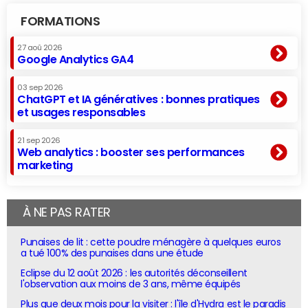
FORMATIONS
27 aoû 2026
Google Analytics GA4
03 sep 2026
ChatGPT et IA génératives : bonnes pratiques
et usages responsables
21 sep 2026
Web analytics : booster ses performances
marketing
À NE PAS RATER
Punaises de lit : cette poudre ménagère à quelques euros
a tué 100% des punaises dans une étude
Eclipse du 12 août 2026 : les autorités déconseillent
l'observation aux moins de 3 ans, même équipés
Plus que deux mois pour la visiter : l'île d'Hydra est le paradis