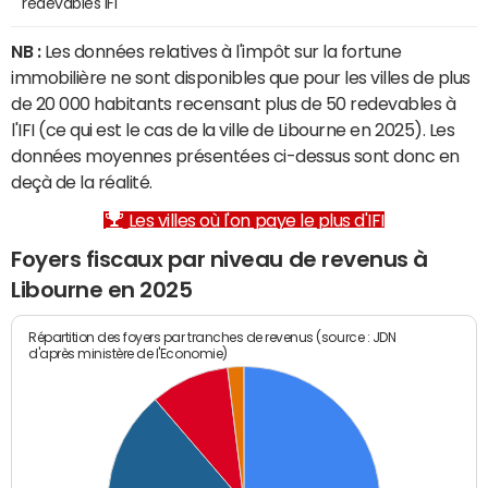
redevables IFI
NB :
Les données relatives à l'impôt sur la fortune
immobilière ne sont disponibles que pour les villes de plus
de 20 000 habitants recensant plus de 50 redevables à
l'IFI (ce qui est le cas de la ville de Libourne en 2025). Les
données moyennes présentées ci-dessus sont donc en
deçà de la réalité.
Les villes où l'on paye le plus d'IFI
Foyers fiscaux par niveau de revenus à
Libourne en 2025
Répartition des foyers par tranches de revenus (source : JDN
d'après ministère de l'Economie)