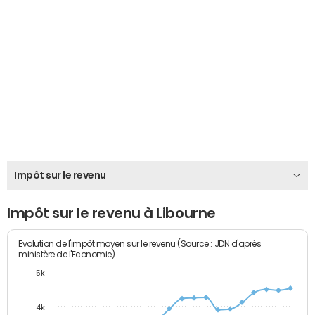
Impôt sur le revenu
Impôt sur le revenu à Libourne
Evolution de l'impôt moyen sur le revenu (Source : JDN d'après
ministère de l'Economie)
5k
4k