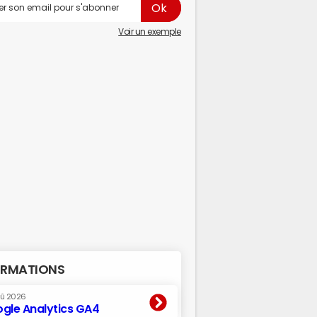
Voir un exemple
RMATIONS
oû 2026
gle Analytics GA4