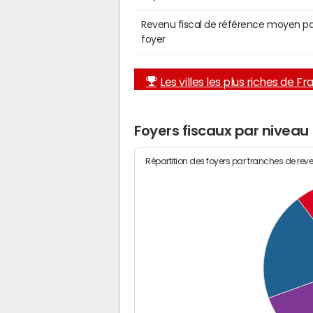
Revenu fiscal de référence moyen pa
foyer
Les villes les plus riches de F
Foyers fiscaux par niveau
Répartition des foyers par tranches de rev