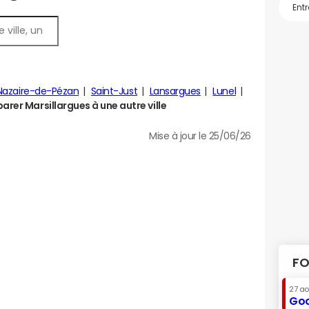
Nazaire-de-Pézan
Saint-Just
Lansargues
Lunel
rer Marsillargues à une autre ville
Mise à jour le 25/06/26
FO
27 a
Goo