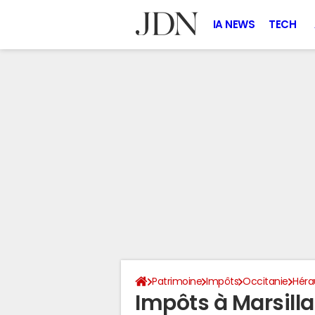
IA NEWS
TECH
Patrimoine
Impôts
Occitanie
Héra
Impôts à Marsill