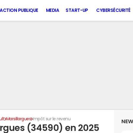
ACTION PUBLIQUE
MEDIA
START-UP
CYBERSÉCURITÉ
ult
Marsillargues
Impôt sur le revenu
NEW
argues (34590) en 2025