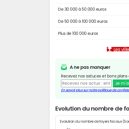
De 30 000 à 50 000 euros
De 50 000 à 100 000 euros
Plus de 100 000 euros
Les vill
A ne pas manquer
Recevez nos astuces et bons plans 
Je m'
En savoir plus sur notre politique de confiden
Evolution du nombre de fo
Evolution du nombre de foyers fiscaux (Sou