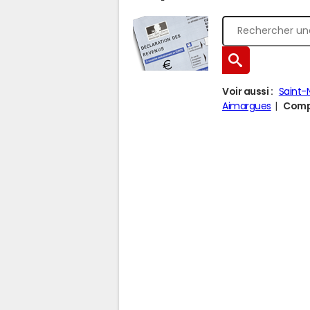
Voir aussi :
Saint-
Aimargues
Compa