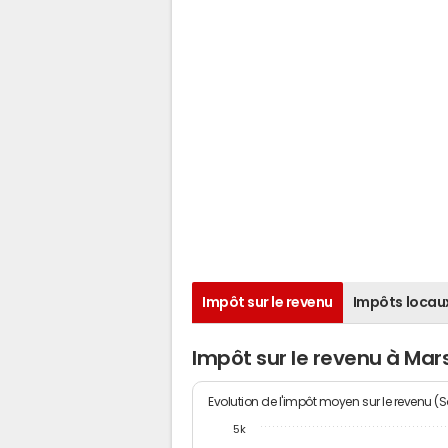
Impôt sur le revenu
Impôts locau
Impôt sur le revenu à Mars
Evolution de l'impôt moyen sur le revenu (
5k