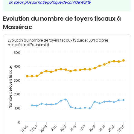
En savoir plus sur notre politique de confidentialité
Evolution du nombre de foyers fiscaux à
Massérac
Evolution du nombre de foyers fiscaux (Source : JDN d'après
ministère de l'Economie)
500
400
Nombre de foyers fiscaux
300
200
100
0
2009
2023
2017
2011
2025
2005
2019
2013
2007
2021
2015