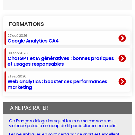
FORMATIONS
27 aoû 2026
Google Analytics GA4
03 sep 2026
ChatGPT et IA génératives : bonnes pratiques
et usages responsables
21 sep 2026
Web analytics : booster ses performances
marketing
À NE PAS RATER
Ce Français déloge les squatteurs de sa maison sans
violence grâce à un coup de fil particulièrement malin
Les neurologues en sont certains : ce sport est excellent