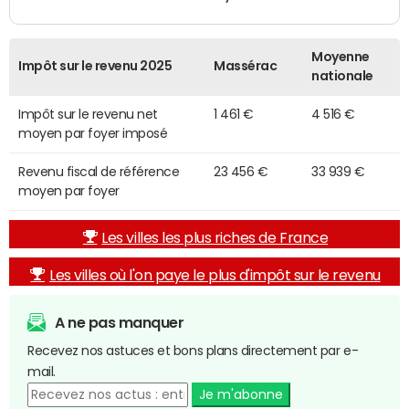
Moyenne
Impôt sur le revenu 2025
Massérac
nationale
Impôt sur le revenu net
1 461 €
4 516 €
moyen par foyer imposé
Revenu fiscal de référence
23 456 €
33 939 €
moyen par foyer
Les villes les plus riches de France
Les villes où l'on paye le plus d'impôt sur le revenu
A ne pas manquer
Recevez nos astuces et bons plans directement par e-
mail.
Je m'abonne