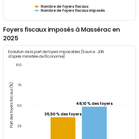
Nombre de foyers fiscaux
Nombre de foyers fiscaux imposés
Foyers fiscaux imposés à Massérac en
2025
Evolution de la part de foyers imposables (Source : JDN
d'après ministère de l'Economie)
100
Part des foyers fiscaux (%)
75
48,10 % des foyers
50
35,50 % des foyers
25