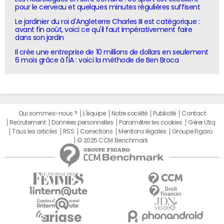
pour le cerveau et quelques minutes régulières suffisent
Le jardinier du roi d'Angleterre Charles III est catégorique :
avant fin août, voici ce qu'il faut impérativement faire
dans son jardin
Il crée une entreprise de 10 millions de dollars en seulement
6 mois grâce à l'IA : voici la méthode de Ben Broca
Qui sommes-nous ?
L'équipe
Notre société
Publicité
Contact
Recrutement
Données personnelles
Paramétrer les cookies
Gérer Utiq
Tous les articles
RSS
Corrections
Mentions légales
Groupe Figaro
© 2025 CCM Benchmark