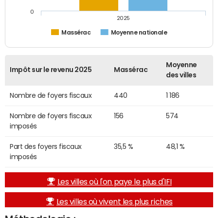
0
2025
Massérac
Moyenne nationale
Moyenne
Impôt sur le revenu 2025
Massérac
des villes
Nombre de foyers fiscaux
440
1 186
Nombre de foyers fiscaux
156
574
imposés
Part des foyers fiscaux
35,5 %
48,1 %
imposés
Les villes où l'on paye le plus d'IFI
Les villes où vivent les plus riches