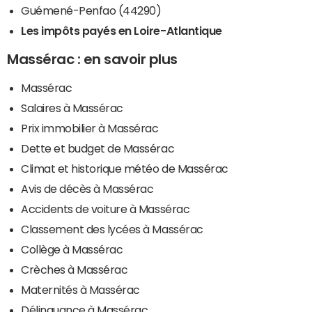
Guémené-Penfao (44290)
Les impôts payés en Loire-Atlantique
Massérac : en savoir plus
Massérac
Salaires à Massérac
Prix immobilier à Massérac
Dette et budget de Massérac
Climat et historique météo de Massérac
Avis de décès à Massérac
Accidents de voiture à Massérac
Classement des lycées à Massérac
Collège à Massérac
Crèches à Massérac
Maternités à Massérac
Délinquance à Massérac