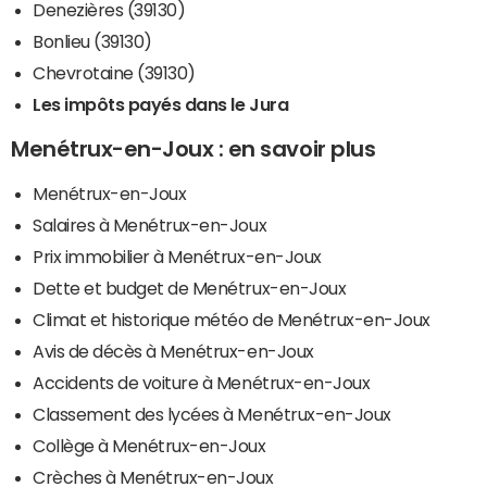
Denezières (39130)
Bonlieu (39130)
Chevrotaine (39130)
Les impôts payés dans le Jura
Menétrux-en-Joux : en savoir plus
Menétrux-en-Joux
Salaires à Menétrux-en-Joux
Prix immobilier à Menétrux-en-Joux
Dette et budget de Menétrux-en-Joux
Climat et historique météo de Menétrux-en-Joux
Avis de décès à Menétrux-en-Joux
Accidents de voiture à Menétrux-en-Joux
Classement des lycées à Menétrux-en-Joux
Collège à Menétrux-en-Joux
Crèches à Menétrux-en-Joux