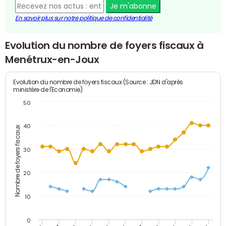
Je m'abonne
En savoir plus sur notre politique de confidentialité
Evolution du nombre de foyers fiscaux à
Menétrux-en-Joux
Evolution du nombre de foyers fiscaux (Source : JDN d'après
ministère de l'Economie)
50
40
Nombre de foyers fiscaux
30
20
10
0