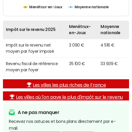
Menétrux-en-Joux
Moyenne nationale
Menétrux-
Moyenne
Impôt sur le revenu 2025
en-Joux
nationale
Impôt sur le revenu net
3 090 €
4 516 €
moyen par foyer imposé
Revenu fiscal de référence
35 100 €
33 939 €
moyen par foyer
Les villes les plus riches de France
Les villes où l'on paye le plus d'impôt sur le revenu
A ne pas manquer
Recevez nos astuces et bons plans directement par e-
mail.