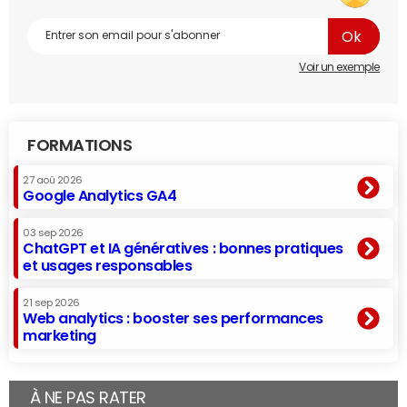
Voir un exemple
FORMATIONS
27 aoû 2026
Google Analytics GA4
03 sep 2026
ChatGPT et IA génératives : bonnes pratiques
et usages responsables
21 sep 2026
Web analytics : booster ses performances
marketing
À NE PAS RATER