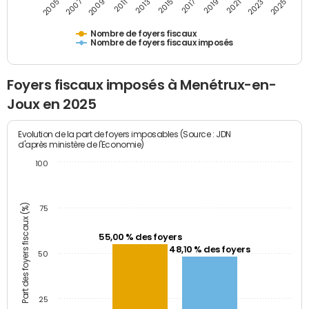
2011
2009
2007
2005
2025
2023
2021
2019
2017
2015
2013
Nombre de foyers fiscaux
Nombre de foyers fiscaux imposés
Foyers fiscaux imposés à Menétrux-en-
Joux en 2025
Evolution de la part de foyers imposables (Source : JDN
d'après ministère de l'Economie)
100
Part des foyers fiscaux (%)
75
55,00 % des foyers
48,10 % des foyers
50
25