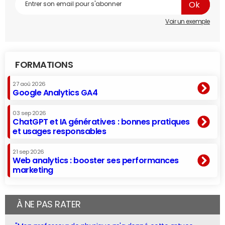
Voir un exemple
FORMATIONS
27 aoû 2026
Google Analytics GA4
03 sep 2026
ChatGPT et IA génératives : bonnes pratiques
et usages responsables
21 sep 2026
Web analytics : booster ses performances
marketing
À NE PAS RATER