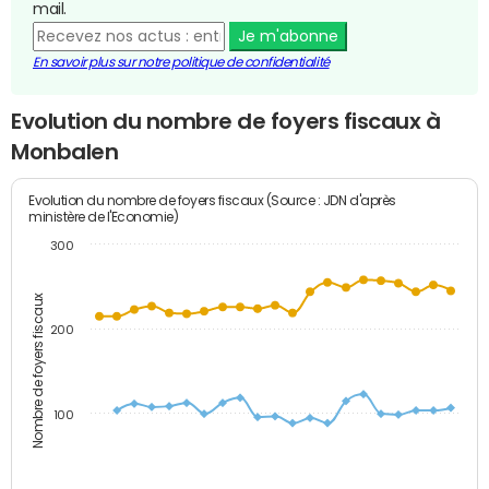
mail.
Je m'abonne
En savoir plus sur notre politique de confidentialité
Evolution du nombre de foyers fiscaux à
Monbalen
Evolution du nombre de foyers fiscaux (Source : JDN d'après
ministère de l'Economie)
300
Nombre de foyers fiscaux
200
100