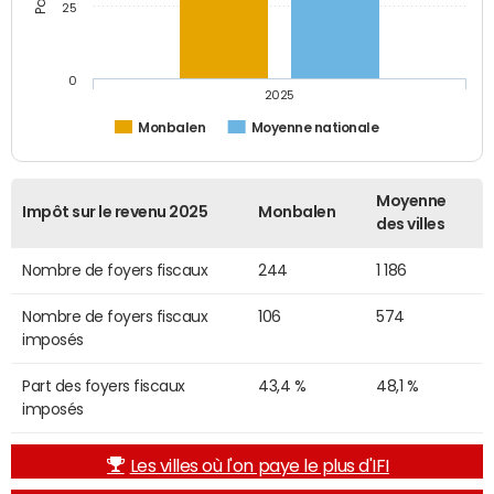
25
0
2025
Monbalen
Moyenne nationale
Moyenne
Impôt sur le revenu 2025
Monbalen
des villes
Nombre de foyers fiscaux
244
1 186
Nombre de foyers fiscaux
106
574
imposés
Part des foyers fiscaux
43,4 %
48,1 %
imposés
Les villes où l'on paye le plus d'IFI