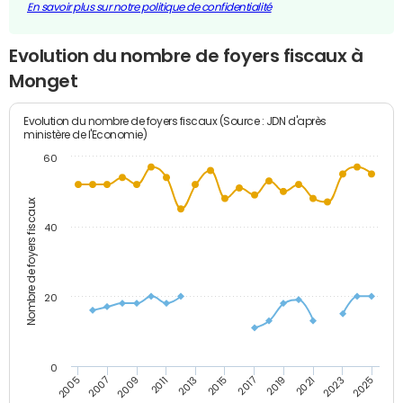
En savoir plus sur notre politique de confidentialité
Evolution du nombre de foyers fiscaux à
Monget
Evolution du nombre de foyers fiscaux (Source : JDN d'après
ministère de l'Economie)
60
Nombre de foyers fiscaux
40
20
0
2007
2013
2019
2025
2005
2011
2017
2023
2009
2015
2021