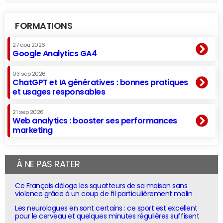
FORMATIONS
27 aoû 2026
Google Analytics GA4
03 sep 2026
ChatGPT et IA génératives : bonnes pratiques
et usages responsables
21 sep 2026
Web analytics : booster ses performances
marketing
À NE PAS RATER
Ce Français déloge les squatteurs de sa maison sans
violence grâce à un coup de fil particulièrement malin
Les neurologues en sont certains : ce sport est excellent
pour le cerveau et quelques minutes régulières suffisent