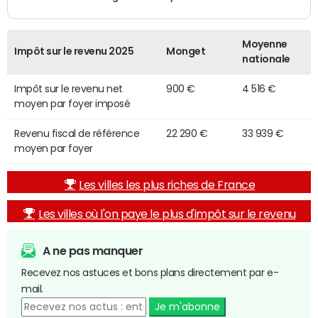
Moyenne
Impôt sur le revenu 2025
Monget
nationale
Impôt sur le revenu net
900 €
4 516 €
moyen par foyer imposé
Revenu fiscal de référence
22 290 €
33 939 €
moyen par foyer
Les villes les plus riches de France
Les villes où l'on paye le plus d'impôt sur le revenu
A ne pas manquer
Recevez nos astuces et bons plans directement par e-
mail.
Je m'abonne