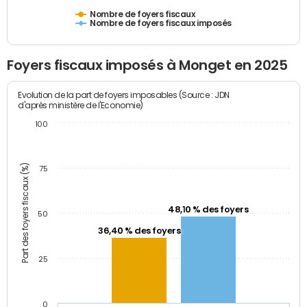
Nombre de foyers fiscaux
Nombre de foyers fiscaux imposés
Foyers fiscaux imposés à Monget en 2025
Evolution de la part de foyers imposables (Source : JDN
d'après ministère de l'Economie)
100
Part des foyers fiscaux (%)
75
48,10 % des foyers
50
36,40 % des foyers
25
0