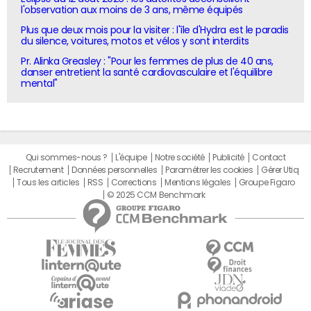
l'observation aux moins de 3 ans, même équipés
Plus que deux mois pour la visiter : l'île d'Hydra est le paradis
du silence, voitures, motos et vélos y sont interdits
Pr. Alinka Greasley : "Pour les femmes de plus de 40 ans,
danser entretient la santé cardiovasculaire et l'équilibre
mental"
Qui sommes-nous ?
L'équipe
Notre société
Publicité
Contact
Recrutement
Données personnelles
Paramétrer les cookies
Gérer Utiq
Tous les articles
RSS
Corrections
Mentions légales
Groupe Figaro
© 2025 CCM Benchmark