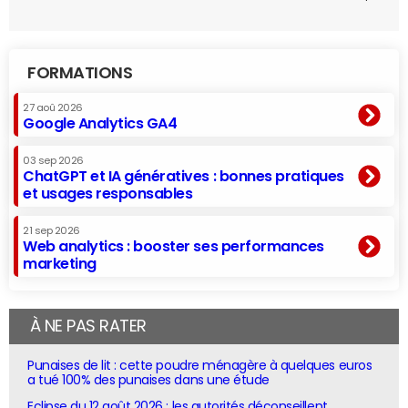
FORMATIONS
27 aoû 2026
Google Analytics GA4
03 sep 2026
ChatGPT et IA génératives : bonnes pratiques
et usages responsables
21 sep 2026
Web analytics : booster ses performances
marketing
À NE PAS RATER
Punaises de lit : cette poudre ménagère à quelques euros
a tué 100% des punaises dans une étude
Eclipse du 12 août 2026 : les autorités déconseillent