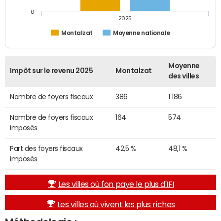
0
2025
Montalzat
Moyenne nationale
Moyenne
Impôt sur le revenu 2025
Montalzat
des villes
Nombre de foyers fiscaux
386
1 186
Nombre de foyers fiscaux
164
574
imposés
Part des foyers fiscaux
42,5 %
48,1 %
imposés
Les villes où l'on paye le plus d'IFI
Les villes où vivent les plus riches