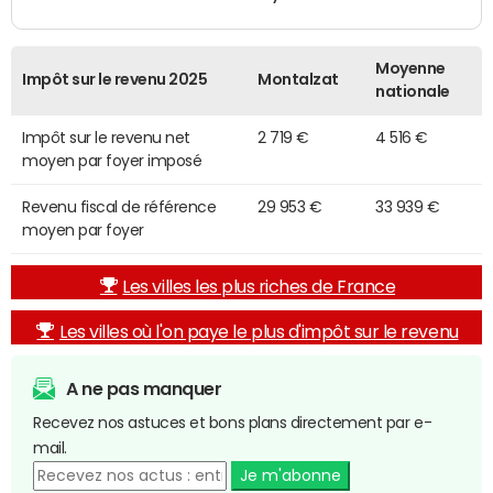
Moyenne
Impôt sur le revenu 2025
Montalzat
nationale
Impôt sur le revenu net
2 719 €
4 516 €
moyen par foyer imposé
Revenu fiscal de référence
29 953 €
33 939 €
moyen par foyer
Les villes les plus riches de France
Les villes où l'on paye le plus d'impôt sur le revenu
A ne pas manquer
Recevez nos astuces et bons plans directement par e-
mail.
Je m'abonne