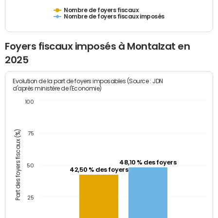
Nombre de foyers fiscaux
Nombre de foyers fiscaux imposés
Foyers fiscaux imposés à Montalzat en
2025
Evolution de la part de foyers imposables (Source : JDN
d'après ministère de l'Economie)
100
Part des foyers fiscaux (%)
75
48,10 % des foyers
50
42,50 % des foyers
25