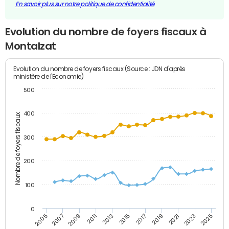
En savoir plus sur notre politique de confidentialité
Evolution du nombre de foyers fiscaux à
Montalzat
Evolution du nombre de foyers fiscaux (Source : JDN d'après
ministère de l'Economie)
500
400
Nombre de foyers fiscaux
300
200
100
0
2009
2023
2017
2011
2025
2005
2019
2013
2007
2021
2015