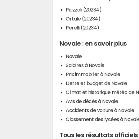
Piazzali (20234)
Ortale (20234)
Perelli (20234)
Novale : en savoir plus
Novale
Salaires à Novale
Prix immobilier à Novale
Dette et budget de Novale
Climat et historique météo de 
Avis de décès à Novale
Accidents de voiture à Novale
Classement des lycées à Noval
Tous les résultats officiel