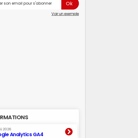
Voir un exemple
RMATIONS
oû 2026
gle Analytics GA4