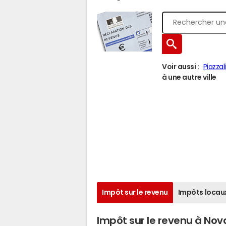
Voir aussi :
Piazzali
à une autre ville
Impôt sur le revenu
Impôts locau
Impôt sur le revenu à Nov