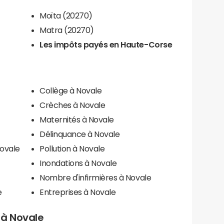
Moïta (20270)
Matra (20270)
Les impôts payés en Haute-Corse
Collège à Novale
Crèches à Novale
Maternités à Novale
Délinquance à Novale
Novale
Pollution à Novale
Inondations à Novale
Nombre d'infirmières à Novale
e
Entreprises à Novale
s à Novale