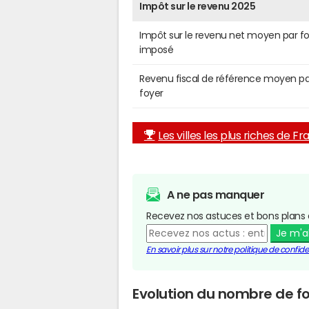
Impôt sur le revenu 2025
Impôt sur le revenu net moyen par f
imposé
Revenu fiscal de référence moyen pa
foyer
Les villes les plus riches de F
A ne pas manquer
Recevez nos astuces et bons plans 
Je m'
En savoir plus sur notre politique de confiden
Evolution du nombre de fo