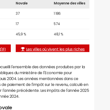
Novale
Moyenne des villes
37
1 186
17
574
45,9 %
48,1 %
'IFI
Les villes où vivent les plus riches
recueilli l'ensemble des données produites par la
ubliques du ministère de l'Economie pour
epuis 2004. Les années mentionnées dans ce
de paiement de l'impôt sur le revenu, calculé en
r l'année précédente. Les impôts de l'année 2025
année 2024.
Novale