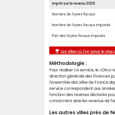
Impôt sur le revenu 2025
Nombre de foyers fiscaux
Nombre de foyers fiscaux imposés
Part des foyers fiscaux imposés
Les villes où l'on paye le plus d
Méthodologie :
Pour réaliser ce service, le JDN a 
direction générale des Finances p
l'ensemble des villes de France d
service correspondent aux années 
fonction des revenus déclarés pou
concernent ainsi les revenus de l'
Les autres villes près de 