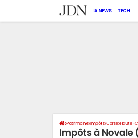
IA NEWS
TECH
Patrimoine
Impôts
Corse
Haute-C
Impôts à Novale 