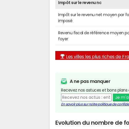
Impôt sur le revenu nc
Impôt sur le revenu net moyen par f
imposé
Revenu fiscal de référence moyen pa
foyer
Les villes les plus riches de F
A ne pas manquer
Recevez nos astuces et bons plans 
Je m'
En savoir plus sur notre politique de confiden
Evolution du nombre de foy