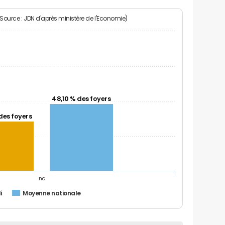
(Source : JDN d'après ministère de l'Economie)
48,10 % des foyers
des foyers
nc
i
Moyenne nationale