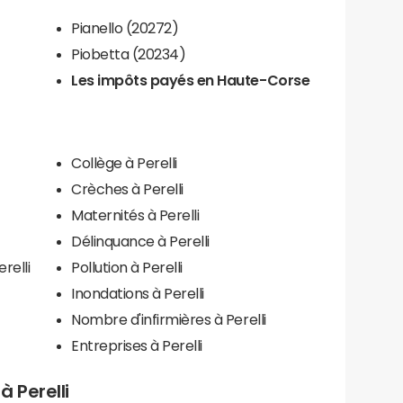
Pianello (20272)
Piobetta (20234)
Les impôts payés en Haute-Corse
Collège à Perelli
Crèches à Perelli
Maternités à Perelli
Délinquance à Perelli
relli
Pollution à Perelli
Inondations à Perelli
Nombre d'infirmières à Perelli
Entreprises à Perelli
à Perelli