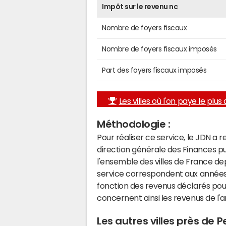
Impôt sur le revenu nc
Nombre de foyers fiscaux
Nombre de foyers fiscaux imposés
Part des foyers fiscaux imposés
Les villes où l'on paye le plus d
Méthodologie :
Pour réaliser ce service, le JDN a 
direction générale des Finances p
l'ensemble des villes de France d
service correspondent aux années 
fonction des revenus déclarés pou
concernent ainsi les revenus de l'
Les autres villes près de Pe