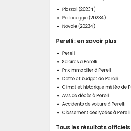
Piazzali (20234)
Pietricaggio (20234)
Novale (20234)
Perelli : en savoir plus
Perelli
Salaires à Perelli
Prix immobilier à Perelli
Dette et budget de Perelli
Climat et historique météo de Pe
Avis de décès à Perelli
Accidents de voiture à Perelli
Classement des lycées à Perelli
Tous les résultats officiels 