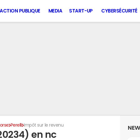
ACTION PUBLIQUE
MEDIA
START-UP
CYBERSÉCURITÉ
orse
Perelli
Impôt sur le revenu
NEW
(20234) en nc