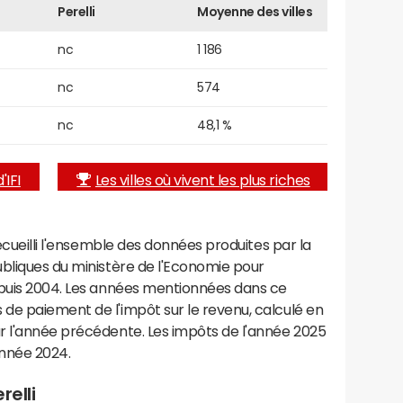
Perelli
Moyenne des villes
nc
1 186
nc
574
nc
48,1 %
'IFI
Les villes où vivent les plus riches
recueilli l'ensemble des données produites par la
ubliques du ministère de l'Economie pour
epuis 2004. Les années mentionnées dans ce
de paiement de l'impôt sur le revenu, calculé en
r l'année précédente. Les impôts de l'année 2025
année 2024.
relli