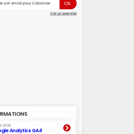
Voir un exemple
RMATIONS
oû 2026
gle Analytics GA4