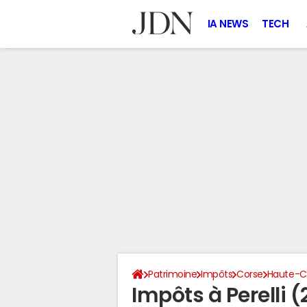
IA NEWS
TECH
Patrimoine
Impôts
Corse
Haute-C
Impôts à Perelli 