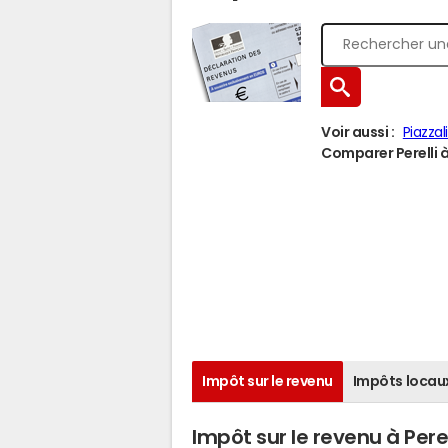
Voir aussi :
Piazzali
Comparer Perelli à 
Impôt sur le revenu
Impôts locau
Impôt sur le revenu à Perel