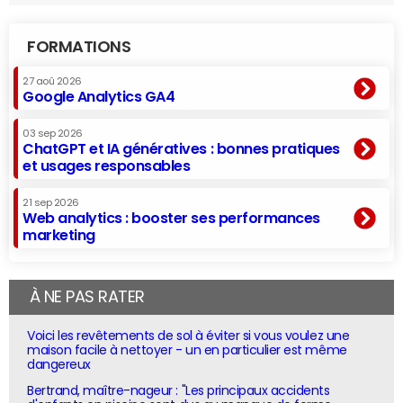
FORMATIONS
27 aoû 2026
Google Analytics GA4
03 sep 2026
ChatGPT et IA génératives : bonnes pratiques
et usages responsables
21 sep 2026
Web analytics : booster ses performances
marketing
À NE PAS RATER
Voici les revêtements de sol à éviter si vous voulez une
maison facile à nettoyer - un en particulier est même
dangereux
Bertrand, maître-nageur : "Les principaux accidents