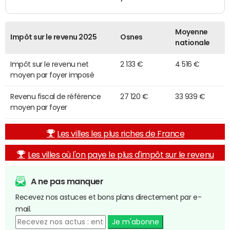
Moyenne
Impôt sur le revenu 2025
Osnes
nationale
Impôt sur le revenu net
2 133 €
4 516 €
moyen par foyer imposé
Revenu fiscal de référence
27 120 €
33 939 €
moyen par foyer
Les villes les plus riches de France
Les villes où l'on paye le plus d'impôt sur le revenu
A ne pas manquer
Recevez nos astuces et bons plans directement par e-
mail.
Je m'abonne