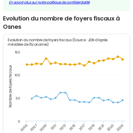
En savoir plus sur notre politique de confidentialité
Evolution du nombre de foyers fiscaux à
Osnes
Evolution du nombre de foyers fiscaux (Source : JDN d'après
ministère de l'Economie)
150
Nombre de foyers fiscaux
100
50
0
2009
2023
2017
2011
2025
2005
2019
2013
2007
2021
2015