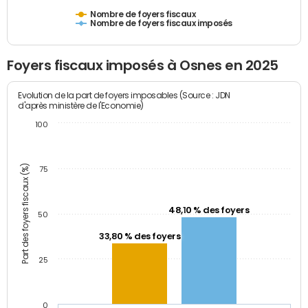
Nombre de foyers fiscaux
Nombre de foyers fiscaux imposés
Foyers fiscaux imposés à Osnes en 2025
Evolution de la part de foyers imposables (Source : JDN
d'après ministère de l'Economie)
100
Part des foyers fiscaux (%)
75
48,10 % des foyers
50
33,80 % des foyers
25
0