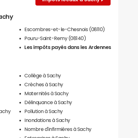
Sachy
Escombres-et-le-Chesnois (08110)
Pouru-Saint-Remy (08140)
Les impôts payés dans les Ardennes
Collège à Sachy
Crèches à Sachy
Maternités à Sachy
Délinquance à Sachy
Sachy
Pollution à Sachy
Inondations à Sachy
Nombre d'infirmières à Sachy
Entreprises à Sachy