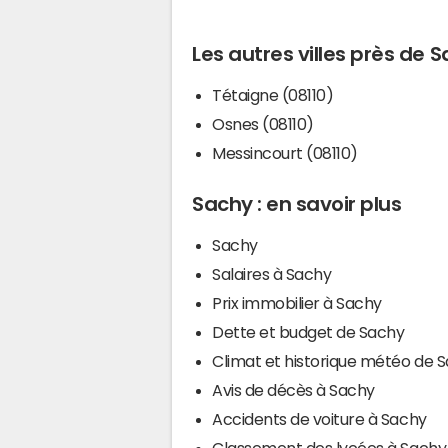
Les autres villes près de 
Tétaigne (08110)
Osnes (08110)
Messincourt (08110)
Sachy : en savoir plus
Sachy
Salaires à Sachy
Prix immobilier à Sachy
Dette et budget de Sachy
Climat et historique météo de 
Avis de décès à Sachy
Accidents de voiture à Sachy
Classement des lycées à Sachy