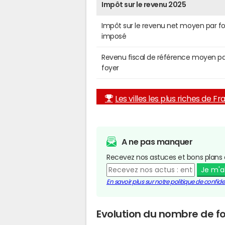
Impôt sur le revenu 2025
Impôt sur le revenu net moyen par f
imposé
Revenu fiscal de référence moyen pa
foyer
Les villes les plus riches de F
A ne pas manquer
Recevez nos astuces et bons plans 
Je m'
En savoir plus sur notre politique de confiden
Evolution du nombre de fo