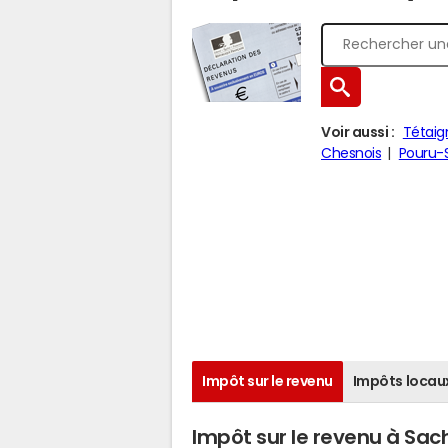
Voir aussi :
Tétaig
Chesnois
Pouru-
Impôt sur le revenu
Impôts locau
Impôt sur le revenu à Sac