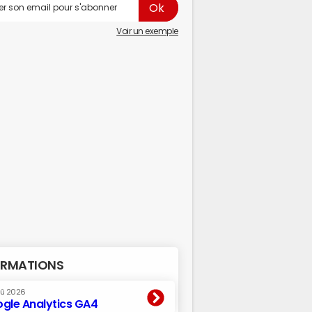
Voir un exemple
RMATIONS
oû 2026
gle Analytics GA4