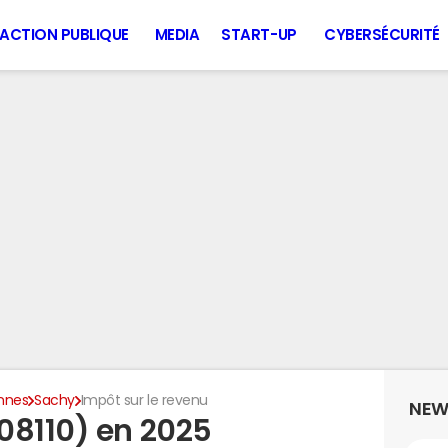
ACTION PUBLIQUE
MEDIA
START-UP
CYBERSÉCURITÉ
nnes
Sachy
Impôt sur le revenu
NEW
08110) en 2025