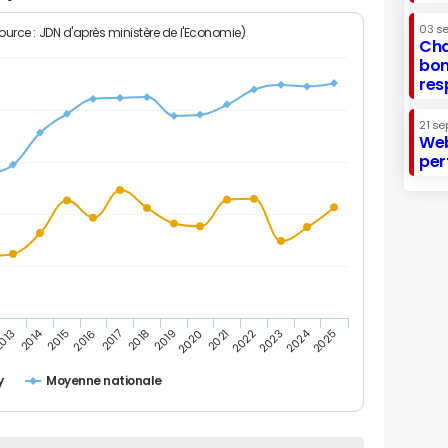
03 s
Source : JDN d'après ministère de l'Economie)
Cha
bon
res
21 se
Web
per
2014
2024
013
2015
2016
2017
2018
2019
2020
2021
2022
2023
2025
y
Moyenne nationale