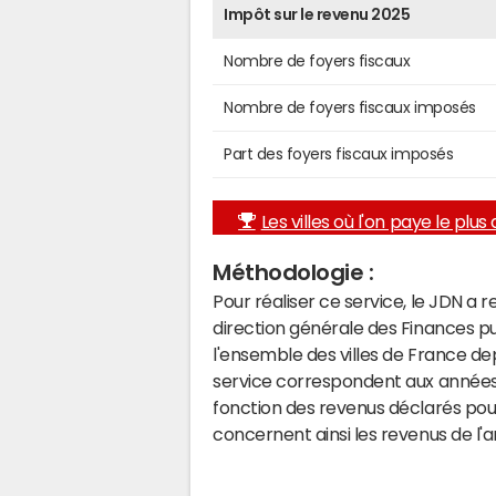
Impôt sur le revenu 2025
Nombre de foyers fiscaux
Nombre de foyers fiscaux imposés
Part des foyers fiscaux imposés
Les villes où l'on paye le plus d
Méthodologie :
Pour réaliser ce service, le JDN a 
direction générale des Finances p
l'ensemble des villes de France d
service correspondent aux années 
fonction des revenus déclarés pou
concernent ainsi les revenus de l'