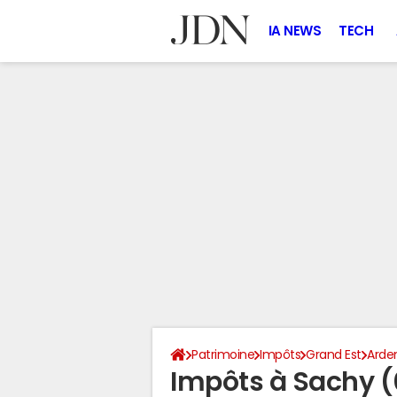
IA NEWS
TECH
Patrimoine
Impôts
Grand Est
Arde
Impôts à Sachy (