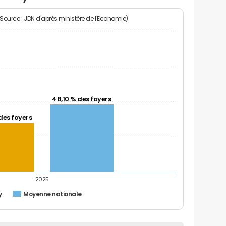
(Source : JDN d'après ministère de l'Economie)
48,10 % des foyers
des foyers
2025
y
Moyenne nationale