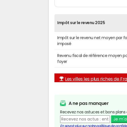
Impôt sur le revenu 2025
Impôt sur le revenu net moyen par f
imposé
Revenu fiscal de référence moyen pa
foyer
Les villes les plus riches de F
A ne pas manquer
Recevez nos astuces et bons plans 
Je m'
En savoir plus sur notre politique de confiden