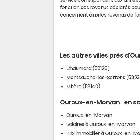
fonction des revenus déclarés pou
concernent ainsi les revenus de l'
Les autres villes près d'
Chaumard (58120)
Montsauche-les-Settons (5823
Mhère (58140)
Ouroux-en-Morvan : en sa
Ouroux-en-Morvan
Salaires à Ouroux-en-Morvan
Prix immobilier à Ouroux-en-M