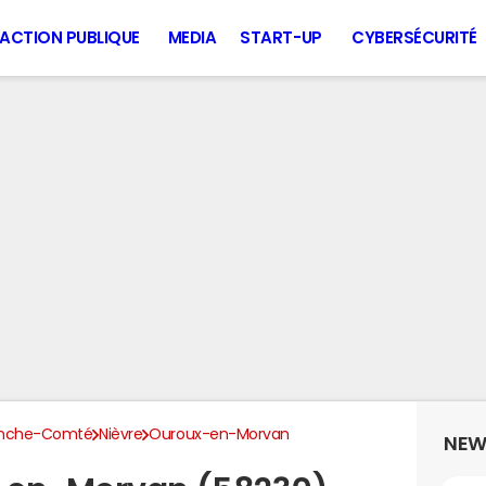
ACTION PUBLIQUE
MEDIA
START-UP
CYBERSÉCURITÉ
anche-Comté
Nièvre
Ouroux-en-Morvan
NEW