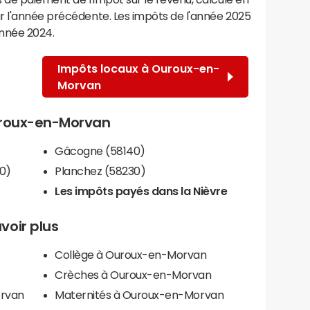
r l'année précédente. Les impôts de l'année 2025
année 2024.
Impôts locaux à Ouroux-en-
Morvan
Ouroux-en-Morvan
Gâcogne (58140)
0)
Planchez (58230)
Les impôts payés dans la Nièvre
voir plus
Collège à Ouroux-en-Morvan
Crèches à Ouroux-en-Morvan
orvan
Maternités à Ouroux-en-Morvan