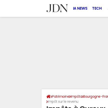
IA NEWS
TECH
Patrimoine
Impôts
Bourgogne-Fr
Impôt sur le revenu