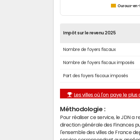
Ouroux-en
Impôt sur le revenu 2025
Nombre de foyers fiscaux
Nombre de foyers fiscaux imposés
Part des foyers fiscaux imposés
Les villes où l'on paye le plus d
Méthodologie :
Pour réaliser ce service, le JDN a 
direction générale des Finances p
l'ensemble des villes de France d
service correspondent aux années 