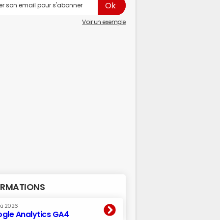
Voir un exemple
RMATIONS
oû 2026
gle Analytics GA4