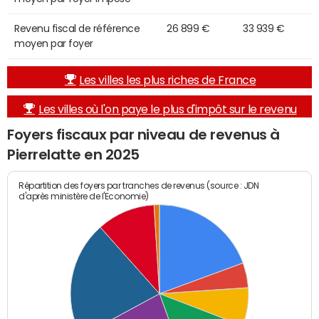
Revenu fiscal de référence
26 899 €
33 939 €
moyen par foyer
Les villes les plus riches de France
Les villes où l'on paye le plus d'impôt sur le revenu
Foyers fiscaux par niveau de revenus à
Pierrelatte en 2025
Répartition des foyers par tranches de revenus (source : JDN
d'après ministère de l'Economie)