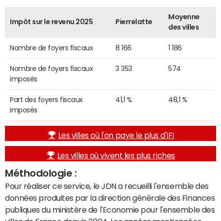
Moyenne
Impôt sur le revenu 2025
Pierrelatte
des villes
Nombre de foyers fiscaux
8 166
1 186
Nombre de foyers fiscaux
3 353
574
imposés
Part des foyers fiscaux
41,1 %
48,1 %
imposés
Les villes où l'on paye le plus d'IFI
Les villes où vivent les plus riches
Méthodologie :
Pour réaliser ce service, le JDN a recueilli l'ensemble des
données produites par la direction générale des Finances
publiques du ministère de l'Economie pour l'ensemble des