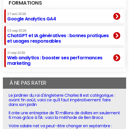
FORMATIONS
27 aoû 2026
Google Analytics GA4
03 sep 2026
ChatGPT et IA génératives : bonnes pratiques
et usages responsables
21 sep 2026
Web analytics : booster ses performances
marketing
À NE PAS RATER
Le jardinier du roi d'Angleterre Charles III est catégorique :
avant fin août, voici ce qu'il faut impérativement faire
dans son jardin
Il crée une entreprise de 10 millions de dollars en seulement
6 mois grâce à l'IA : voici la méthode de Ben Broca
Votre salaire net va peut-être changer en septembre :