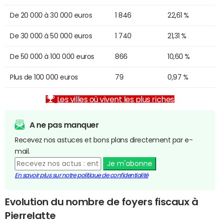
De 20 000 à 30 000 euros
1 846
22,61 %
De 30 000 à 50 000 euros
1 740
21,31 %
De 50 000 à 100 000 euros
866
10,60 %
Plus de 100 000 euros
79
0,97 %
Les villes où vivent les plus riches
A ne pas manquer
Recevez nos astuces et bons plans directement par e-
mail.
Je m'abonne
En savoir plus sur notre politique de confidentialité
Evolution du nombre de foyers fiscaux à
Pierrelatte