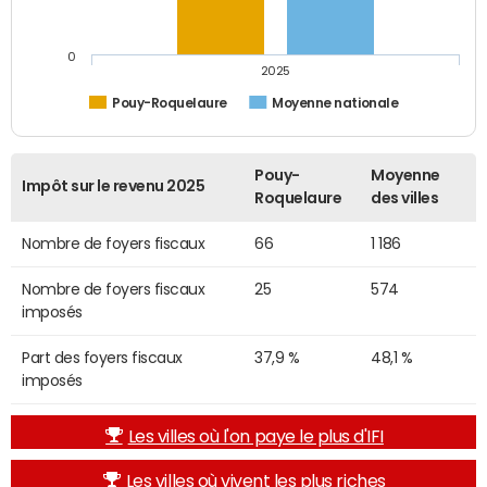
0
2025
Pouy-Roquelaure
Moyenne nationale
Pouy-
Moyenne
Impôt sur le revenu 2025
Roquelaure
des villes
Nombre de foyers fiscaux
66
1 186
Nombre de foyers fiscaux
25
574
imposés
Part des foyers fiscaux
37,9 %
48,1 %
imposés
Les villes où l'on paye le plus d'IFI
Les villes où vivent les plus riches