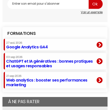
Voir un exemple
FORMATIONS
27 aoû 2026
Google Analytics GA4
03 sep 2026
ChatGPT et IA génératives : bonnes pratiques
et usages responsables
21 sep 2026
Web analytics : booster ses performances
marketing
À NE PAS RATER