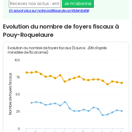
Je m'abonne
En savoir plus sur notre politique de confidentialité
Evolution du nombre de foyers fiscaux à
Pouy-Roquelaure
Evolution du nombre de foyers fiscaux (Source : JDN d'après
ministère de l'Economie)
100
Nombre de foyers fiscaux
75
50
25
0