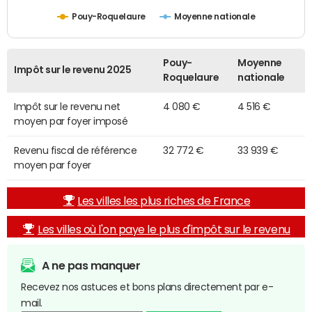
Pouy-Roquelaure
Moyenne nationale
Pouy-
Moyenne
Impôt sur le revenu 2025
Roquelaure
nationale
Impôt sur le revenu net
4 080 €
4 516 €
moyen par foyer imposé
Revenu fiscal de référence
32 772 €
33 939 €
moyen par foyer
Les villes les plus riches de France
Les villes où l'on paye le plus d'impôt sur le revenu
A ne pas manquer
Recevez nos astuces et bons plans directement par e-
mail.