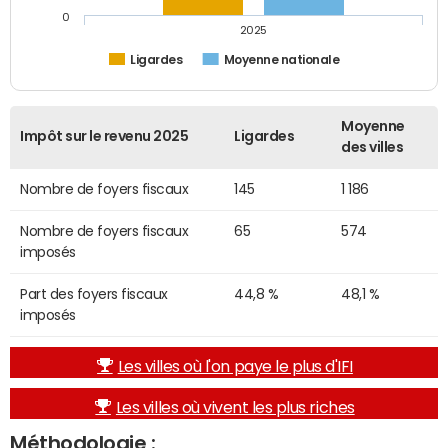
0
2025
Ligardes
Moyenne nationale
Moyenne
Impôt sur le revenu 2025
Ligardes
des villes
Nombre de foyers fiscaux
145
1 186
Nombre de foyers fiscaux
65
574
imposés
Part des foyers fiscaux
44,8 %
48,1 %
imposés
Les villes où l'on paye le plus d'IFI
Les villes où vivent les plus riches
Méthodologie :