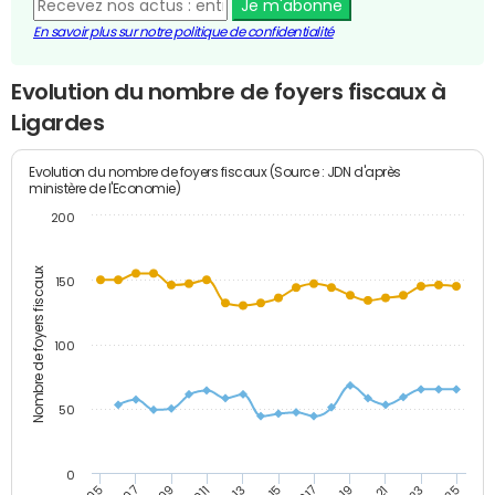
Je m'abonne
En savoir plus sur notre politique de confidentialité
Evolution du nombre de foyers fiscaux à
Ligardes
Evolution du nombre de foyers fiscaux (Source : JDN d'après
ministère de l'Economie)
200
Nombre de foyers fiscaux
150
100
50
0