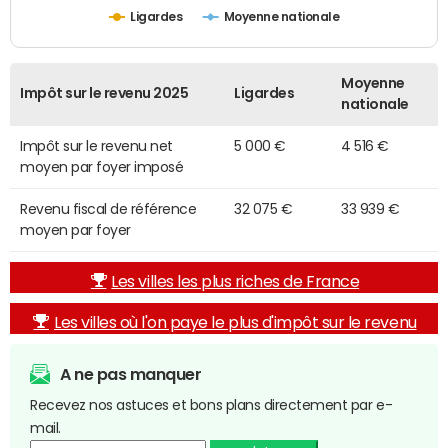
Ligardes
Moyenne nationale
Moyenne
Impôt sur le revenu 2025
Ligardes
nationale
Impôt sur le revenu net
5 000 €
4 516 €
moyen par foyer imposé
Revenu fiscal de référence
32 075 €
33 939 €
moyen par foyer
Les villes les plus riches de France
Les villes où l'on paye le plus d'impôt sur le revenu
A ne pas manquer
Recevez nos astuces et bons plans directement par e-
mail.