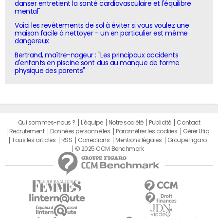
danser entretient la santé cardiovasculaire et l'équilibre
mental"
Voici les revêtements de sol à éviter si vous voulez une
maison facile à nettoyer - un en particulier est même
dangereux
Bertrand, maître-nageur : "Les principaux accidents
d'enfants en piscine sont dus au manque de forme
physique des parents"
Qui sommes-nous ?
L'équipe
Notre société
Publicité
Contact
Recrutement
Données personnelles
Paramétrer les cookies
Gérer Utiq
Tous les articles
RSS
Corrections
Mentions légales
Groupe Figaro
© 2025 CCM Benchmark