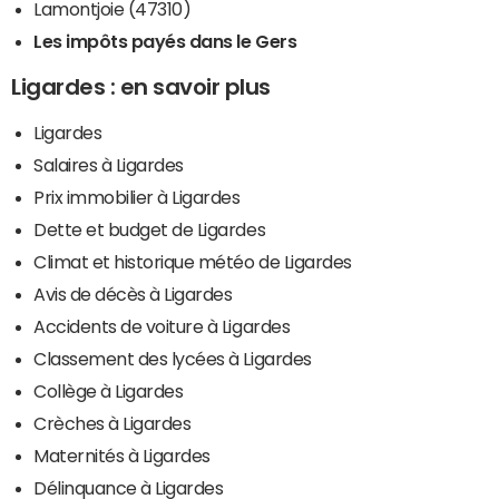
Lamontjoie (47310)
Les impôts payés dans le Gers
Ligardes : en savoir plus
Ligardes
Salaires à Ligardes
Prix immobilier à Ligardes
Dette et budget de Ligardes
Climat et historique météo de Ligardes
Avis de décès à Ligardes
Accidents de voiture à Ligardes
Classement des lycées à Ligardes
Collège à Ligardes
Crèches à Ligardes
Maternités à Ligardes
Délinquance à Ligardes