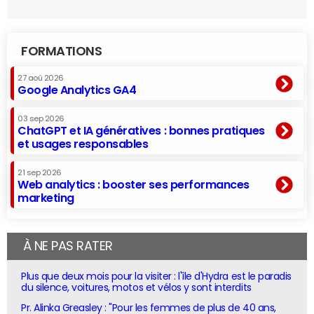
FORMATIONS
27 aoû 2026
Google Analytics GA4
03 sep 2026
ChatGPT et IA génératives : bonnes pratiques
et usages responsables
21 sep 2026
Web analytics : booster ses performances
marketing
À NE PAS RATER
Plus que deux mois pour la visiter : l'île d'Hydra est le paradis
du silence, voitures, motos et vélos y sont interdits
Pr. Alinka Greasley : "Pour les femmes de plus de 40 ans,