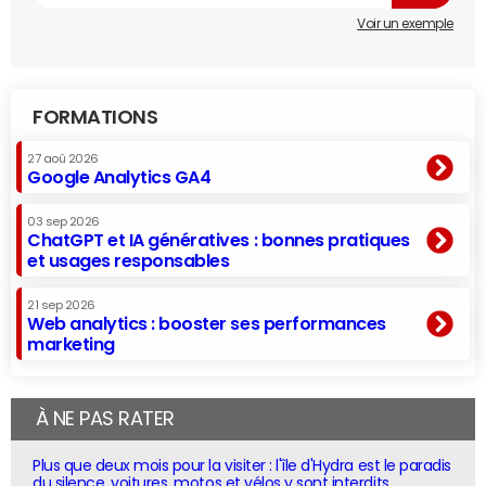
Voir un exemple
FORMATIONS
27 aoû 2026
Google Analytics GA4
03 sep 2026
ChatGPT et IA génératives : bonnes pratiques
et usages responsables
21 sep 2026
Web analytics : booster ses performances
marketing
À NE PAS RATER
Plus que deux mois pour la visiter : l'île d'Hydra est le paradis
du silence, voitures, motos et vélos y sont interdits