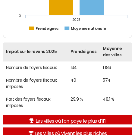
0
2025
Prendeignes
Moyenne nationale
Moyenne
Impôt sur le revenu 2025
Prendeignes
des villes
Nombre de foyers fiscaux
134
1 186
Nombre de foyers fiscaux
40
574
imposés
Part des foyers fiscaux
29,9 %
48,1 %
imposés
Les villes où l'on paye le plus d'IFI
Les villes où vivent les plus riches