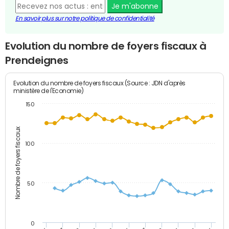
Je m'abonne
En savoir plus sur notre politique de confidentialité
Evolution du nombre de foyers fiscaux à
Prendeignes
Evolution du nombre de foyers fiscaux (Source : JDN d'après
ministère de l'Economie)
150
Nombre de foyers fiscaux
100
50
0