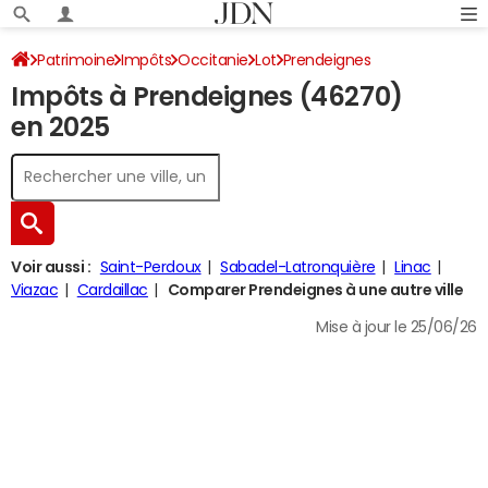
Patrimoine
Impôts
Occitanie
Lot
Prendeignes
Impôts à Prendeignes (46270)
Impôt sur le revenu
en 2025
Voir aussi :
Saint-Perdoux
Sabadel-Latronquière
Linac
Viazac
Cardaillac
Comparer Prendeignes à une autre ville
Mise à jour le 25/06/26