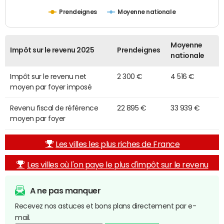
Prendeignes
Moyenne nationale
Moyenne
Impôt sur le revenu 2025
Prendeignes
nationale
Impôt sur le revenu net
2 300 €
4 516 €
moyen par foyer imposé
Revenu fiscal de référence
22 895 €
33 939 €
moyen par foyer
Les villes les plus riches de France
Les villes où l'on paye le plus d'impôt sur le revenu
A ne pas manquer
Recevez nos astuces et bons plans directement par e-
mail.