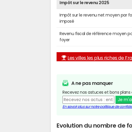
Impôt sur le revenu 2025
Impôt sur le revenu net moyen par f
imposé
Revenu fiscal de référence moyen pa
foyer
Les villes les plus riches de F
A ne pas manquer
Recevez nos astuces et bons plans 
Je m'
En savoir plus sur notre politique de confiden
Evolution du nombre de fo