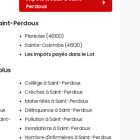
Perdoux
Saint-Perdoux
Planioles (46100)
Sainte-Colombe (46120)
Les impôts payés dans le Lot
plus
Collège à Saint-Perdoux
Crèches à Saint-Perdoux
Maternités à Saint-Perdoux
oux
Délinquance à Saint-Perdoux
aint-
Pollution à Saint-Perdoux
Inondations à Saint-Perdoux
Nombre d'infirmières à Saint-Perdoux