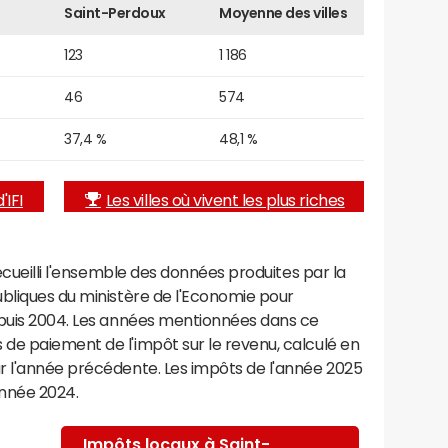
Saint-Perdoux
Moyenne des villes
123
1 186
46
574
37,4 %
48,1 %
'IFI
Les villes où vivent les plus riches
recueilli l'ensemble des données produites par la
ubliques du ministère de l'Economie pour
epuis 2004. Les années mentionnées dans ce
de paiement de l'impôt sur le revenu, calculé en
r l'année précédente. Les impôts de l'année 2025
année 2024.
Impôts locaux à Saint-