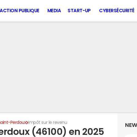
ACTION PUBLIQUE
MEDIA
START-UP
CYBERSÉCURITÉ
Saint-Perdoux
Impôt sur le revenu
NEW
erdoux (46100) en 2025