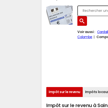
Voir aussi :
Cardai
Colombe
Compar
Impôt sur le revenu
Impôts locau
Impôt sur le revenu à Sai