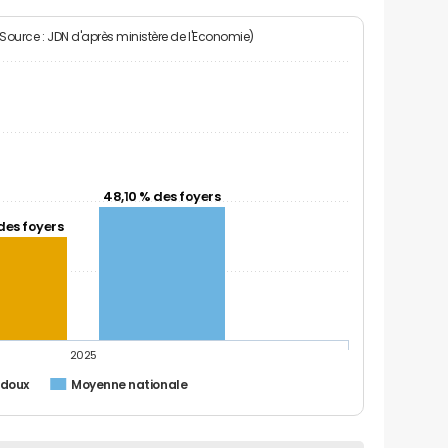
(Source : JDN d'après ministère de l'Economie)
48,10 % des foyers
des foyers
2025
rdoux
Moyenne nationale