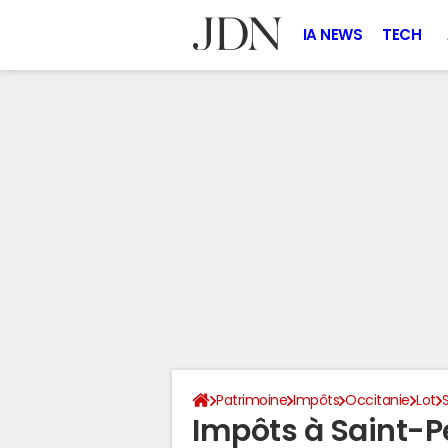
IA NEWS
TECH
Patrimoine
Impôts
Occitanie
Lot
Impôts à Saint-P