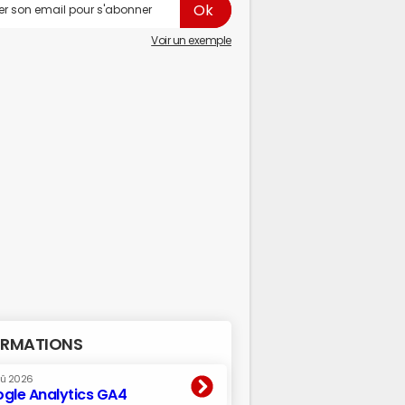
Voir un exemple
RMATIONS
oû 2026
gle Analytics GA4