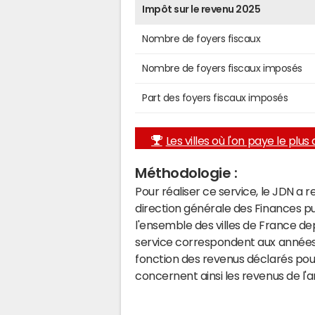
Impôt sur le revenu 2025
Nombre de foyers fiscaux
Nombre de foyers fiscaux imposés
Part des foyers fiscaux imposés
Les villes où l'on paye le plus d
Méthodologie :
Pour réaliser ce service, le JDN a 
direction générale des Finances p
l'ensemble des villes de France d
service correspondent aux années 
fonction des revenus déclarés pou
concernent ainsi les revenus de l'