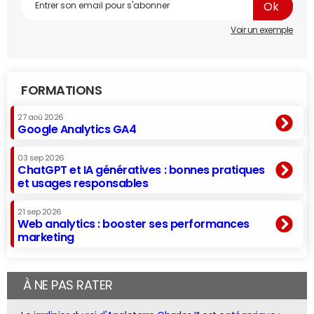
Voir un exemple
FORMATIONS
27 aoû 2026
Google Analytics GA4
03 sep 2026
ChatGPT et IA génératives : bonnes pratiques
et usages responsables
21 sep 2026
Web analytics : booster ses performances
marketing
À NE PAS RATER