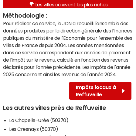
Les villes où vivent les plus riches
Méthodologie :
Pour réaliser ce service, le JDN a recueilli l'ensemble des
données produites par la direction générale des Finances
publiques du ministère de l'Economie pour l'ensemble des
villes de France depuis 2004. Les années mentionnées
dans ce service correspondent aux années de paiement
de l'impôt sur le revenu, calculé en fonction des revenus
déclarés pour l'année précédente. Les impôts de l'année
2025 concernent ainsi les revenus de l'année 2024.
Impôts locaux à
Reffuveille
Les autres villes près de Reffuveille
La Chapelle-Urée (50370)
Les Cresnays (50370)