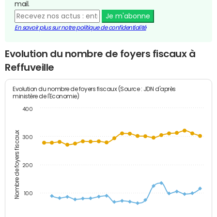
mail.
Je m'abonne
En savoir plus sur notre politique de confidentialité
Evolution du nombre de foyers fiscaux à
Reffuveille
Evolution du nombre de foyers fiscaux (Source : JDN d'après
ministère de l'Economie)
400
Nombre de foyers fiscaux
300
200
100