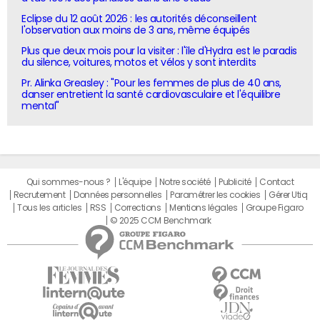
Eclipse du 12 août 2026 : les autorités déconseillent
l'observation aux moins de 3 ans, même équipés
Plus que deux mois pour la visiter : l'île d'Hydra est le paradis
du silence, voitures, motos et vélos y sont interdits
Pr. Alinka Greasley : "Pour les femmes de plus de 40 ans,
danser entretient la santé cardiovasculaire et l'équilibre
mental"
Qui sommes-nous ?
L'équipe
Notre société
Publicité
Contact
Recrutement
Données personnelles
Paramétrer les cookies
Gérer Utiq
Tous les articles
RSS
Corrections
Mentions légales
Groupe Figaro
© 2025 CCM Benchmark