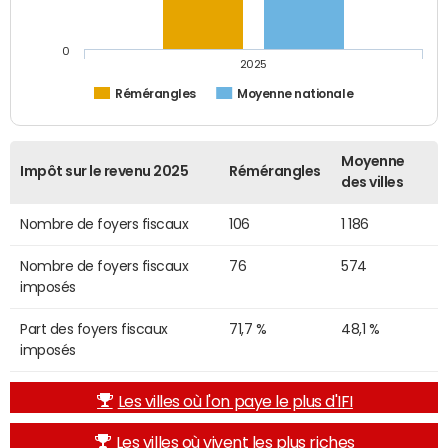
0
2025
Rémérangles
Moyenne nationale
Moyenne
Impôt sur le revenu 2025
Rémérangles
des villes
Nombre de foyers fiscaux
106
1 186
Nombre de foyers fiscaux
76
574
imposés
Part des foyers fiscaux
71,7 %
48,1 %
imposés
Les villes où l'on paye le plus d'IFI
Les villes où vivent les plus riches