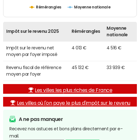
Rémérangles
Moyenne nationale
Moyenne
Impôt sur le revenu 2025
Rémérangles
nationale
Impôt sur le revenu net
4 013 €
4 516 €
moyen par foyer imposé
Revenu fiscal de référence
45 132 €
33 939 €
moyen par foyer
Les villes les plus riches de France
Les villes où l'on paye le plus d'impôt sur le revenu
A ne pas manquer
Recevez nos astuces et bons plans directement par e-
mail.