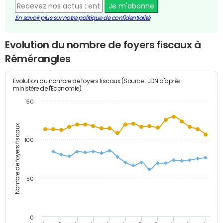
Je m'abonne
En savoir plus sur notre politique de confidentialité
Evolution du nombre de foyers fiscaux à
Rémérangles
Evolution du nombre de foyers fiscaux (Source : JDN d'après
ministère de l'Economie)
150
Nombre de foyers fiscaux
100
50
0