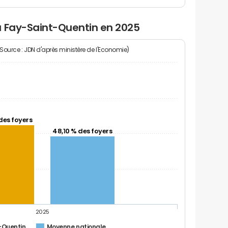
u Fay-Saint-Quentin en 2025
(Source : JDN d'après ministère de l'Economie)
des foyers
48,10 % des foyers
2025
-Quentin
Moyenne nationale