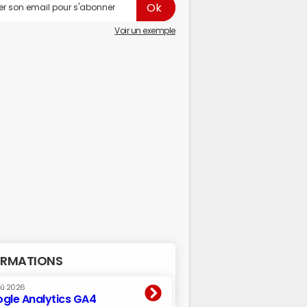
Voir un exemple
RMATIONS
oû 2026
gle Analytics GA4