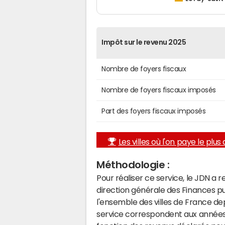
Impôt sur le revenu 2025
Nombre de foyers fiscaux
Nombre de foyers fiscaux imposés
Part des foyers fiscaux imposés
Les villes où l'on paye le plus d
Méthodologie :
Pour réaliser ce service, le JDN a 
direction générale des Finances p
l'ensemble des villes de France d
service correspondent aux années 