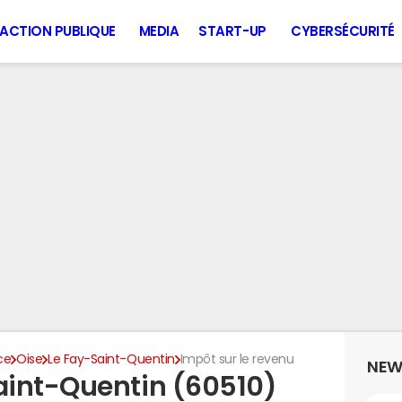
ACTION PUBLIQUE
MEDIA
START-UP
CYBERSÉCURITÉ
ce
Oise
Le Fay-Saint-Quentin
Impôt sur le revenu
NEW
aint-Quentin (60510)