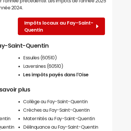
r l'année précédente. Les impôts de l'année 2025
année 2024.
Impôts locaux au Fay-Saint-
Quentin
Fay-Saint-Quentin
Essuiles (60510)
Laversines (60510)
Les impôts payés dans l'Oise
savoir plus
Collège au Fay-Saint-Quentin
Crèches au Fay-Saint-Quentin
entin
Maternités au Fay-Saint-Quentin
Quentin
Délinquance au Fay-Saint-Quentin