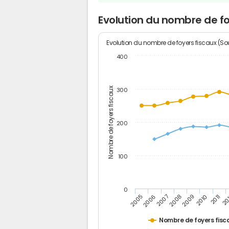
Evolution du nombre de f
Evolution du nombre de foyers fiscaux (Sou
400
Nombre de foyers fiscaux
300
200
100
0
2005
20
2009
2006
2010
2007
2011
2008
Nombre de foyers fisc