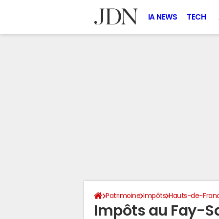
IA NEWS
TECH
Patrimoine
Impôts
Hauts-de-Fran
Impôts au Fay-S