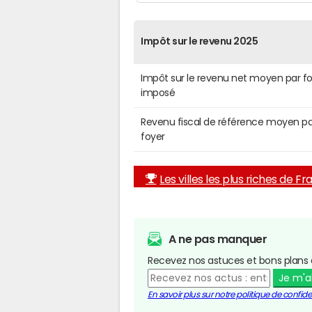
Impôt sur le revenu 2025
Impôt sur le revenu net moyen par f
imposé
Revenu fiscal de référence moyen pa
foyer
Les villes les plus riches de F
A ne pas manquer
Recevez nos astuces et bons plans 
Je m'
En savoir plus sur notre politique de confiden