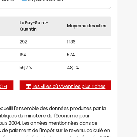
Le Fay-Saint-
Moyenne des villes
Quentin
292
1 186
164
574
56,2 %
48,1 %
'IFI
Les villes où vivent les plus riches
recueilli l'ensemble des données produites par la
ubliques du ministère de l'Economie pour
epuis 2004. Les années mentionnées dans ce
de paiement de l'impôt sur le revenu, calculé en