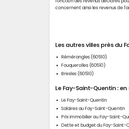
fonction des revenus déclarés pou
concernent ainsi les revenus de l'
Les autres villes près du 
Rémérangles (60510)
Fouquerolles (60510)
Bresles (60510)
Le Fay-Saint-Quentin : en 
Le Fay-Saint-Quentin
Salaires au Fay-Saint-Quentin
Prix immobilier au Fay-Saint-Qu
Dette et budget du Fay-Saint-