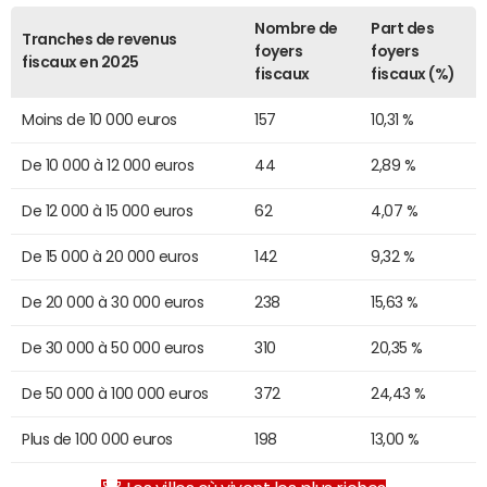
Nombre de
Part des
Tranches de revenus
foyers
foyers
fiscaux en 2025
fiscaux
fiscaux (%)
Moins de 10 000 euros
157
10,31 %
De 10 000 à 12 000 euros
44
2,89 %
De 12 000 à 15 000 euros
62
4,07 %
De 15 000 à 20 000 euros
142
9,32 %
De 20 000 à 30 000 euros
238
15,63 %
De 30 000 à 50 000 euros
310
20,35 %
De 50 000 à 100 000 euros
372
24,43 %
Plus de 100 000 euros
198
13,00 %