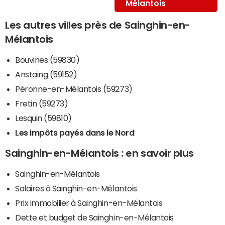
Mélantois
Les autres villes près de Sainghin-en-
Mélantois
Bouvines (59830)
Anstaing (59152)
Péronne-en-Mélantois (59273)
Fretin (59273)
Lesquin (59810)
Les impôts payés dans le Nord
Sainghin-en-Mélantois : en savoir plus
Sainghin-en-Mélantois
Salaires à Sainghin-en-Mélantois
Prix immobilier à Sainghin-en-Mélantois
Dette et budget de Sainghin-en-Mélantois