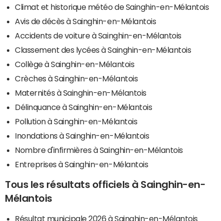
Climat et historique météo de Sainghin-en-Mélantois
Avis de décès à Sainghin-en-Mélantois
Accidents de voiture à Sainghin-en-Mélantois
Classement des lycées à Sainghin-en-Mélantois
Collège à Sainghin-en-Mélantois
Crèches à Sainghin-en-Mélantois
Maternités à Sainghin-en-Mélantois
Délinquance à Sainghin-en-Mélantois
Pollution à Sainghin-en-Mélantois
Inondations à Sainghin-en-Mélantois
Nombre d'infirmières à Sainghin-en-Mélantois
Entreprises à Sainghin-en-Mélantois
Tous les résultats officiels à Sainghin-en-
Mélantois
Résultat municipale 2026 à Sainghin-en-Mélantois