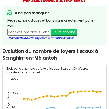
Les villes où vivent les plus riches
A ne pas manquer
Recevez nos astuces et bons plans directement par e-
mail.
Je m'abonne
En savoir plus sur notre politique de confidentialité
Evolution du nombre de foyers fiscaux à
Sainghin-en-Mélantois
Evolution du nombre de foyers fiscaux (Source : JDN d'après
ministère de l'Economie)
2000
Nombre de foyers fiscaux
1500
1000