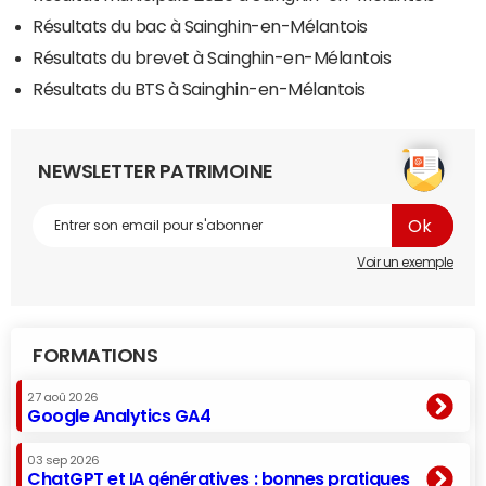
Résultats du bac à Sainghin-en-Mélantois
Résultats du brevet à Sainghin-en-Mélantois
Résultats du BTS à Sainghin-en-Mélantois
NEWSLETTER PATRIMOINE
Voir un exemple
FORMATIONS
27 aoû 2026
Google Analytics GA4
03 sep 2026
ChatGPT et IA génératives : bonnes pratiques