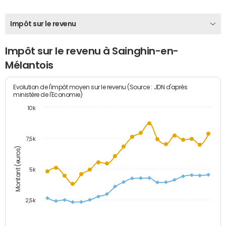
Impôt sur le revenu
Impôt sur le revenu à Sainghin-en-
Mélantois
Evolution de l'impôt moyen sur le revenu (Source : JDN d'après
ministère de l'Economie)
10k
7,5k
Montant (euros)
5k
2,5k