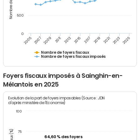
500
0
2023
2005
2009
2013
2017
2021
2025
2007
2011
2015
2019
Nombre de foyers fiscaux
Nombre de foyers fiscaux imposés
Foyers fiscaux imposés à Sainghin-en-
Mélantois en 2025
Evolution de la part de foyers imposables (Source : JDN
d'après ministère de l'Economie)
100
75
64,60 % des foyers