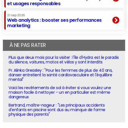
et usages responsables
21 sep 2026
Web analytics : booster ses performances
marketing
À NE PAS RATER
Plus que deux mois pour la visiter : l'île d'Hydra est le paradis
du silence, voitures, motos et vélos y sont interdits
Pr. Alinka Greasley : "Pour les femmes de plus de 40 ans,
danser entretient la santé cardiovasculaire et l'équilibre
mental"
Voici les revêtements de sol à éviter si vous voulez une
maison facile à nettoyer - un en particulier est même
dangereux
Bertrand, maître-nageur : "Les principaux accidents
d'enfants en piscine sont dus au manque de forme
physique des parents"