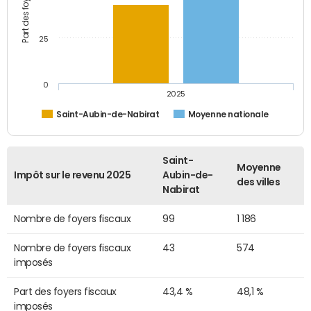
25
0
2025
Saint-Aubin-de-Nabirat
Moyenne nationale
Saint-
Moyenne
Impôt sur le revenu 2025
Aubin-de-
des villes
Nabirat
Nombre de foyers fiscaux
99
1 186
Nombre de foyers fiscaux
43
574
imposés
Part des foyers fiscaux
43,4 %
48,1 %
imposés