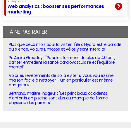
21 sep 2026
Web analytics : booster ses performances
marketing
À NE PAS RATER
Plus que deux mois pour la visiter : l'île d'Hydra est le paradis
du silence, voitures, motos et vélos y sont interdits
Pr. Alinka Greasley : "Pour les femmes de plus de 40 ans,
danser entretient la santé cardiovasculaire et l'équilibre
mental"
Voici les revêtements de sol à éviter si vous voulez une
maison facile à nettoyer - un en particulier est même
dangereux
Bertrand, maître-nageur : "Les principaux accidents
d'enfants en piscine sont dus au manque de forme
physique des parents"