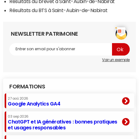
Résultats du brevet à Saint-Aubin-de-Nabirat
Résultats du BTS à Saint-Aubin-de-Nabirat
NEWSLETTER PATRIMOINE
Voir un exemple
FORMATIONS
27 aoû 2026
Google Analytics GA4
03 sep 2026
ChatGPT et IA génératives : bonnes pratiques
et usages responsables