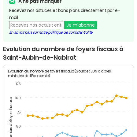
A ne pas manquer
Recevez nos astuces et bons plans directement par e-
mail.
Je m'abonne
En savoir plus sur notre politique de confidentialité
Evolution du nombre de foyers fiscaux à
Saint-Aubin-de-Nabirat
Evolution du nombre de foyers fiscaux (Source : JDN d'après
ministère de l'Economie)
125
100
Nombre de foyers fiscaux
75
50