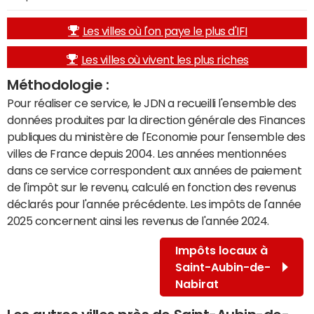
Les villes où l'on paye le plus d'IFI
Les villes où vivent les plus riches
Méthodologie :
Pour réaliser ce service, le JDN a recueilli l'ensemble des
données produites par la direction générale des Finances
publiques du ministère de l'Economie pour l'ensemble des
villes de France depuis 2004. Les années mentionnées
dans ce service correspondent aux années de paiement
de l'impôt sur le revenu, calculé en fonction des revenus
déclarés pour l'année précédente. Les impôts de l'année
2025 concernent ainsi les revenus de l'année 2024.
Impôts locaux à
Saint-Aubin-de-
Nabirat