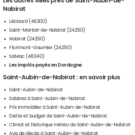
Les autres villes près de Saint-Aubin-de-
Nabirat
Léobard (46300)
Saint-Martial-de-Nabirat (24250)
Nabirat (24250)
Florimont-Gaumier (24250)
Salviac (46340)
Les impôts payés en Dordogne
Saint-Aubin-de-Nabirat : en savoir plus
Saint-Aubin-de-Nabirat
Salaires à Saint-Aubin-de-Nabirat
Prix immobilier à Saint-Aubin-de-Nabirat
Dette et budget de Saint-Aubin-de-Nabirat
Climat et historique météo de Saint-Aubin-de-Nabirat
Avis de décès à Saint-Aubin-de-Nabirat