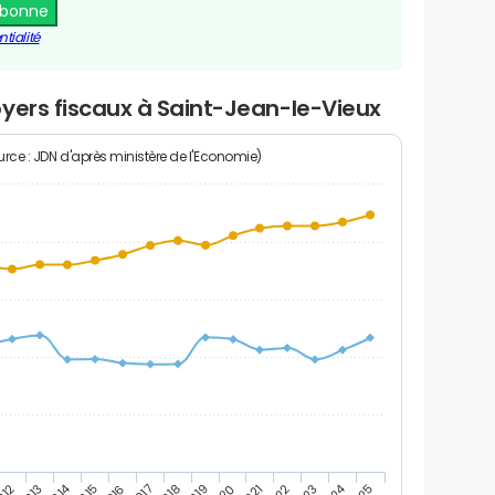
abonne
tialité
yers fiscaux à Saint-Jean-le-Vieux
rce : JDN d'après ministère de l'Economie)