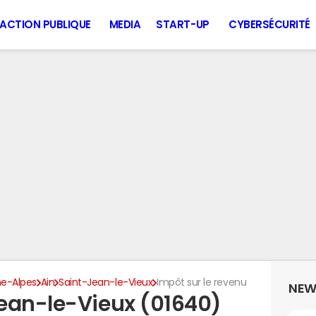
ACTION PUBLIQUE
MEDIA
START-UP
CYBERSÉCURITÉ
e-Alpes
Ain
Saint-Jean-le-Vieux
Impôt sur le revenu
NEW
ean-le-Vieux (01640)