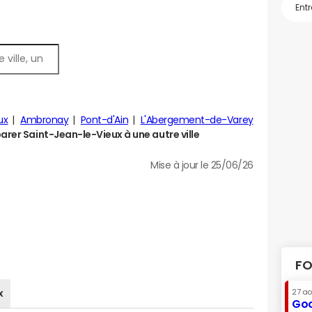
ux
Ambronay
Pont-d'Ain
L'Abergement-de-Varey
rer Saint-Jean-le-Vieux à une autre ville
Mise à jour le 25/06/26
FO
x
27 a
Goo