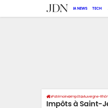
IA NEWS
TECH
Patrimoine
Impôts
Auvergne-Rhôn
Impôts à Saint-J