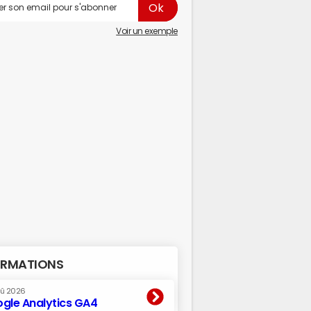
Voir un exemple
RMATIONS
oû 2026
gle Analytics GA4