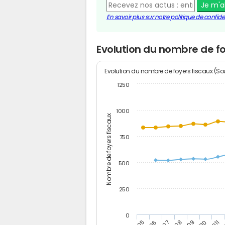
Je m'
En savoir plus sur notre politique de confiden
Evolution du nombre de fo
Evolution du nombre de foyers fiscaux (Sou
1250
1000
Nombre de foyers fiscaux
750
500
250
0