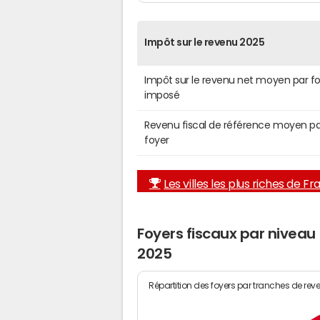
Impôt sur le revenu 2025
Impôt sur le revenu net moyen par f
imposé
Revenu fiscal de référence moyen pa
foyer
Les villes les plus riches de F
Foyers fiscaux par niveau
2025
Répartition des foyers par tranches de rev