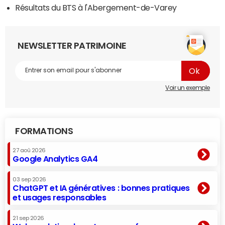
Résultats du BTS à l'Abergement-de-Varey
NEWSLETTER PATRIMOINE
Voir un exemple
FORMATIONS
27 aoû 2026
Google Analytics GA4
03 sep 2026
ChatGPT et IA génératives : bonnes pratiques
et usages responsables
21 sep 2026