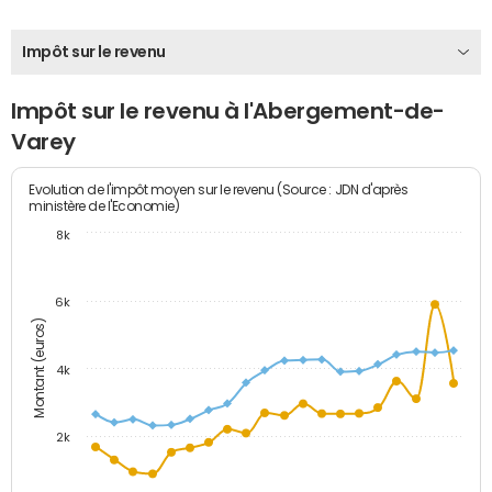
Impôt sur le revenu
Impôt sur le revenu à l'Abergement-de-
Varey
Evolution de l'impôt moyen sur le revenu (Source : JDN d'après
ministère de l'Economie)
8k
6k
Montant (euros)
4k
2k