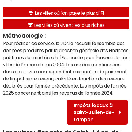
Les villes où l'on paye le plus d'IFI
Les villes où vivent les plus riches
Méthodologie :
Pour réaliser ce service, le JDN a recueilli l'ensemble des
données produites par la direction générale des Finances
publiques du ministère de l'Economie pour l'ensemble des
villes de France depuis 2004. Les années mentionnées
dans ce service correspondent aux années de paiement
de l'impôt sur le revenu, calculé en fonction des revenus
déclarés pour l'année précédente. Les impôts de l'année
2025 concernent ainsi les revenus de l'année 2024.
Impôts locaux à
Saint-Julien-de-
Lampon