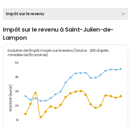
Impôt sur le revenu
Impôt sur le revenu à Saint-Julien-de-
Lampon
Evolution de l'impôt moyen sur le revenu (Source : JDN d'après
ministère de l'Economie)
5k
4k
Montant (euros)
3k
2k
1k