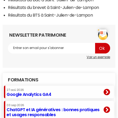
Résultats du brevet à Saint-Julien-de-Lampon
Résultats du BTS à Saint-Julien-de-Lampon
NEWSLETTER PATRIMOINE
Voir un exemple
FORMATIONS
27 aoû 2026
Google Analytics GA4
03 sep 2026
ChatGPT et IA génératives : bonnes pratiques
et usages responsables