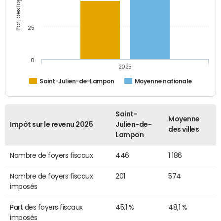
25
0
2025
Saint-Julien-de-Lampon
Moyenne nationale
Saint-
Moyenne
Impôt sur le revenu 2025
Julien-de-
des villes
Lampon
Nombre de foyers fiscaux
446
1 186
Nombre de foyers fiscaux
201
574
imposés
Part des foyers fiscaux
45,1 %
48,1 %
imposés