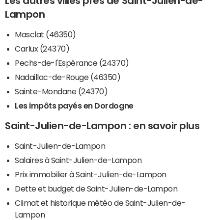
Les autres villes près de Saint-Julien-de-
Lampon
Masclat (46350)
Carlux (24370)
Pechs-de-l'Espérance (24370)
Nadaillac-de-Rouge (46350)
Sainte-Mondane (24370)
Les impôts payés en Dordogne
Saint-Julien-de-Lampon : en savoir plus
Saint-Julien-de-Lampon
Salaires à Saint-Julien-de-Lampon
Prix immobilier à Saint-Julien-de-Lampon
Dette et budget de Saint-Julien-de-Lampon
Climat et historique météo de Saint-Julien-de-
Lampon