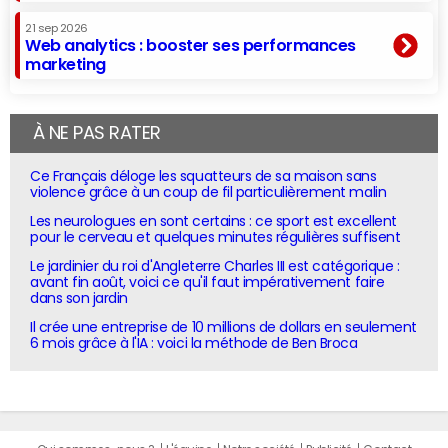
21 sep 2026
Web analytics : booster ses performances
marketing
À NE PAS RATER
Ce Français déloge les squatteurs de sa maison sans
violence grâce à un coup de fil particulièrement malin
Les neurologues en sont certains : ce sport est excellent
pour le cerveau et quelques minutes régulières suffisent
Le jardinier du roi d'Angleterre Charles III est catégorique :
avant fin août, voici ce qu'il faut impérativement faire
dans son jardin
Il crée une entreprise de 10 millions de dollars en seulement
6 mois grâce à l'IA : voici la méthode de Ben Broca