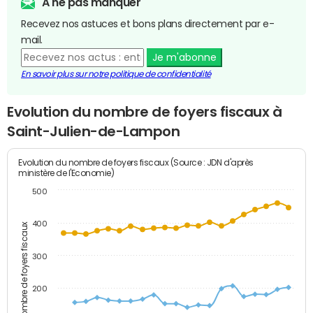
A ne pas manquer
Recevez nos astuces et bons plans directement par e-
mail.
Je m'abonne
En savoir plus sur notre politique de confidentialité
Evolution du nombre de foyers fiscaux à
Saint-Julien-de-Lampon
Evolution du nombre de foyers fiscaux (Source : JDN d'après
ministère de l'Economie)
500
400
Nombre de foyers fiscaux
300
200