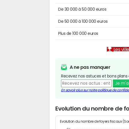
De 30 000 à 50 000 euros
De 50 000 à 100 000 euros
Plus de 100 000 euros
Les vill
A ne pas manquer
Recevez nos astuces et bons plans 
Je m'
En savoir plus sur notre politique de confiden
Evolution du nombre de fo
Evolution du nombre de foyers fiscaux (Sou