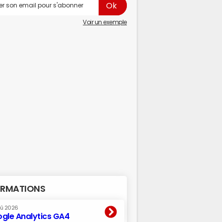
Voir un exemple
RMATIONS
oû 2026
gle Analytics GA4