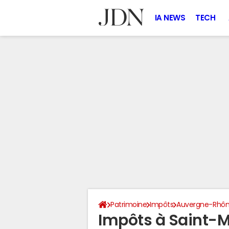
IA NEWS
TECH
Patrimoine
Impôts
Auvergne-Rhôn
Impôts à Saint-M