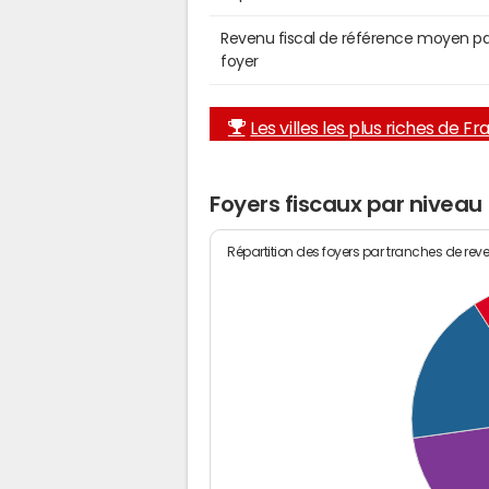
Revenu fiscal de référence moyen pa
foyer
Les villes les plus riches de F
Foyers fiscaux par niveau
Répartition des foyers par tranches de rev