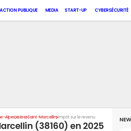
ACTION PUBLIQUE
MEDIA
START-UP
CYBERSÉCURITÉ
e-Alpes
Isère
Saint-Marcellin
Impôt sur le revenu
NEW
arcellin (38160) en 2025