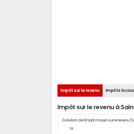
Impôt sur le revenu
Impôts locau
Impôt sur le revenu à Sain
Evolution de l'impôt moyen sur le revenu (
5k