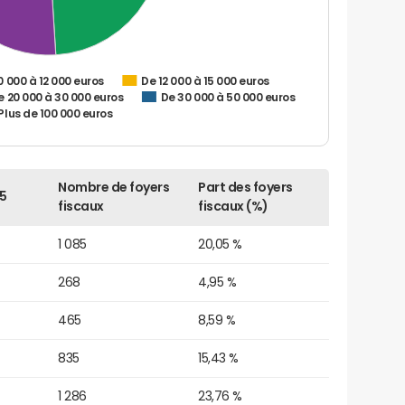
0 000 à 12 000 euros
De 12 000 à 15 000 euros
e 20 000 à 30 000 euros
De 30 000 à 50 000 euros
Plus de 100 000 euros
Nombre de foyers
Part des foyers
5
fiscaux
fiscaux (%)
1 085
20,05 %
268
4,95 %
465
8,59 %
835
15,43 %
1 286
23,76 %