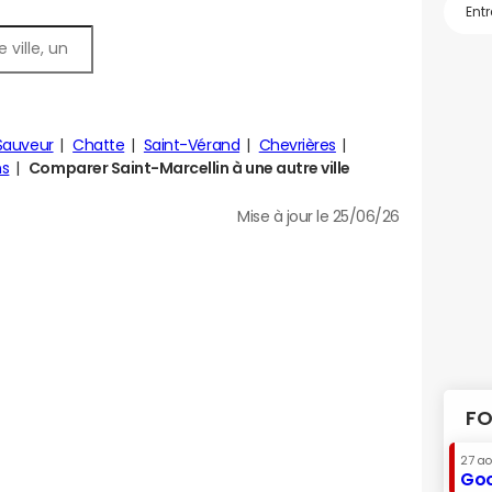
Sauveur
Chatte
Saint-Vérand
Chevrières
ns
Comparer Saint-Marcellin à une autre ville
Mise à jour le 25/06/26
FO
27 a
Goo