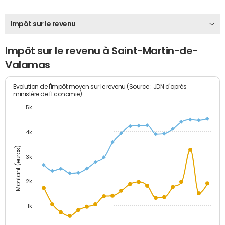
Impôt sur le revenu
Impôt sur le revenu à Saint-Martin-de-
Valamas
Evolution de l'impôt moyen sur le revenu (Source : JDN d'après
ministère de l'Economie)
5k
4k
Montant (euros)
3k
2k
1k