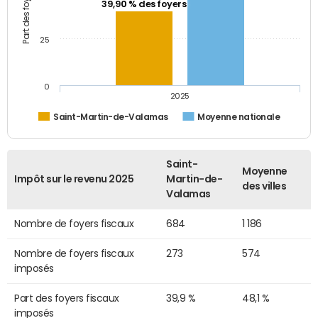
39,90 % des foyers
25
0
2025
Saint-Martin-de-Valamas
Moyenne nationale
Saint-
Moyenne
Impôt sur le revenu 2025
Martin-de-
des villes
Valamas
Nombre de foyers fiscaux
684
1 186
Nombre de foyers fiscaux
273
574
imposés
Part des foyers fiscaux
39,9 %
48,1 %
imposés