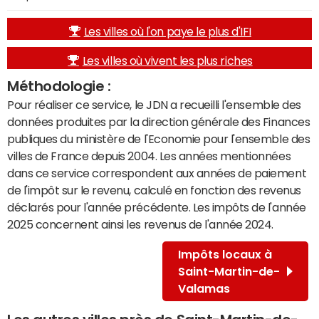
Les villes où l'on paye le plus d'IFI
Les villes où vivent les plus riches
Méthodologie :
Pour réaliser ce service, le JDN a recueilli l'ensemble des
données produites par la direction générale des Finances
publiques du ministère de l'Economie pour l'ensemble des
villes de France depuis 2004. Les années mentionnées
dans ce service correspondent aux années de paiement
de l'impôt sur le revenu, calculé en fonction des revenus
déclarés pour l'année précédente. Les impôts de l'année
2025 concernent ainsi les revenus de l'année 2024.
Impôts locaux à
Saint-Martin-de-
Valamas