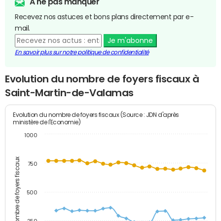
A ne pas manquer
Recevez nos astuces et bons plans directement par e-
mail.
Je m'abonne
En savoir plus sur notre politique de confidentialité
Evolution du nombre de foyers fiscaux à
Saint-Martin-de-Valamas
Evolution du nombre de foyers fiscaux (Source : JDN d'après
ministère de l'Economie)
1000
Nombre de foyers fiscaux
750
500