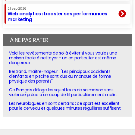
21 sep 2026
Web analytics : booster ses performances
marketing
À NE PAS RATER
Voici les revêtements de sol à éviter si vous voulez une
maison facile à nettoyer - un en particulier est même
dangereux
Bertrand, maître-nageur : "Les principaux accidents
d'enfants en piscine sont dus au manque de forme
physique des parents"
Ce Français déloge les squatteurs de sa maison sans
violence grâce à un coup de fil particulièrement malin
Les neurologues en sont certains : ce sport est excellent
pour le cerveau et quelques minutes régulières suffisent