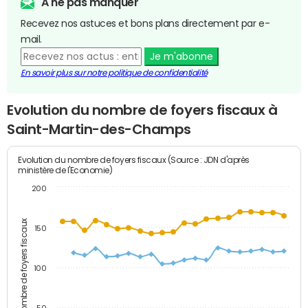
A ne pas manquer
Recevez nos astuces et bons plans directement par e-
mail.
Je m'abonne
En savoir plus sur notre politique de confidentialité
Evolution du nombre de foyers fiscaux à
Saint-Martin-des-Champs
Evolution du nombre de foyers fiscaux (Source : JDN d'après
ministère de l'Economie)
200
Nombre de foyers fiscaux
150
100