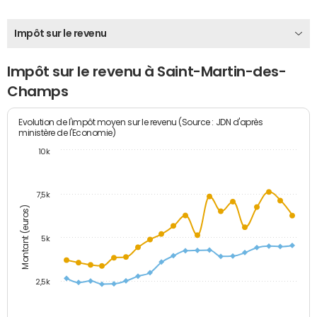
Impôt sur le revenu
Impôt sur le revenu à Saint-Martin-des-
Champs
Evolution de l'impôt moyen sur le revenu (Source : JDN d'après
ministère de l'Economie)
10k
7,5k
Montant (euros)
5k
2,5k