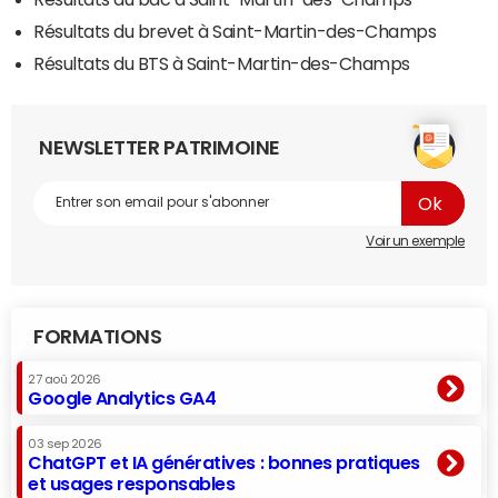
Résultats du brevet à Saint-Martin-des-Champs
Résultats du BTS à Saint-Martin-des-Champs
NEWSLETTER PATRIMOINE
Voir un exemple
FORMATIONS
27 aoû 2026
Google Analytics GA4
03 sep 2026
ChatGPT et IA génératives : bonnes pratiques
et usages responsables