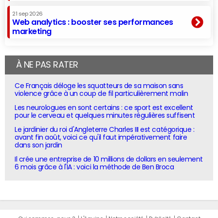
21 sep 2026
Web analytics : booster ses performances
marketing
À NE PAS RATER
Ce Français déloge les squatteurs de sa maison sans
violence grâce à un coup de fil particulièrement malin
Les neurologues en sont certains : ce sport est excellent
pour le cerveau et quelques minutes régulières suffisent
Le jardinier du roi d'Angleterre Charles III est catégorique :
avant fin août, voici ce qu'il faut impérativement faire
dans son jardin
Il crée une entreprise de 10 millions de dollars en seulement
6 mois grâce à l'IA : voici la méthode de Ben Broca