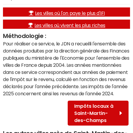
Les villes où l'on paye le plus d'IFI
Les villes où vivent les plus riches
Méthodologie :
Pour réaliser ce service, le JDN a recueilli l'ensemble des
données produites par la direction générale des Finances
publiques du ministère de l'Economie pour l'ensemble des
villes de France depuis 2004. Les années mentionnées
dans ce service correspondent aux années de paiement
de l'impôt sur le revenu, calculé en fonction des revenus
déclarés pour l'année précédente. Les impôts de l'année
2025 concernent ainsi les revenus de l'année 2024.
Impôts locaux à
Saint-Martin-
des-Champs