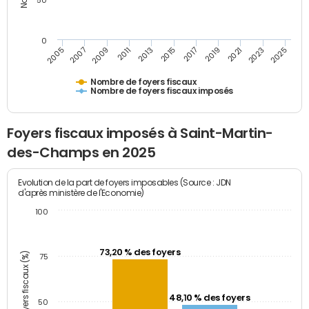
50
0
2009
2023
2017
2011
2025
2005
2019
2013
2007
2021
2015
Nombre de foyers fiscaux
Nombre de foyers fiscaux imposés
Foyers fiscaux imposés à Saint-Martin-
des-Champs en 2025
Evolution de la part de foyers imposables (Source : JDN
d'après ministère de l'Economie)
100
73,20 % des foyers
Part des foyers fiscaux (%)
75
48,10 % des foyers
50