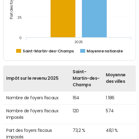
25
0
2025
Saint-Martin-des-Champs
Moyenne nationale
Saint-
Moyenne
Impôt sur le revenu 2025
Martin-des-
des villes
Champs
Nombre de foyers fiscaux
164
1 186
Nombre de foyers fiscaux
120
574
imposés
Part des foyers fiscaux
73,2 %
48,1 %
imposés